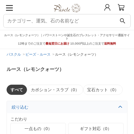
search
ルース（レモンクォーツ）｜パワーストーンや誕生石のブレスレット・アクセサリー通販サイ
ト
12時までのご注文で
最短翌日にお届け
10,000円以上のご注文で
送料無料
パスクル
ビーズ・ルース
ルース（レモンクォーツ）
ルース（レモンクォーツ）
すべて
カボション・スラブ（0）
宝石カット（0）
絞り込む
こだわり
一点もの（0）
ギフト対応（0）