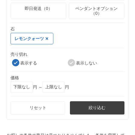
即日発送（0）
ペンダントオプション
（0）
石
レモンクォーツ
売り切れ
表示する
表示しない
価格
円 ～
円
リセット
絞り込む