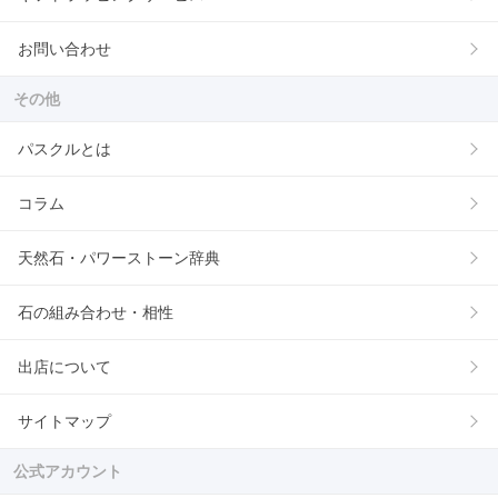
お問い合わせ
その他
パスクルとは
コラム
天然石・パワーストーン辞典
石の組み合わせ・相性
出店について
サイトマップ
公式アカウント