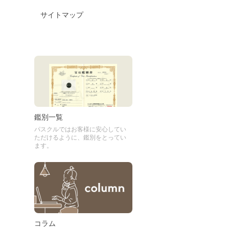
サイトマップ
鑑別一覧
パスクルではお客様に安心してい
ただけるように、鑑別をとってい
ます。
コラム