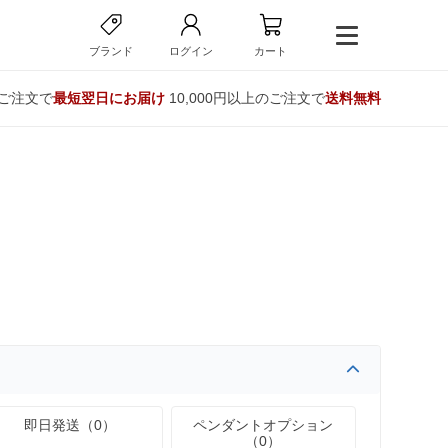
ブランド
ログイン
カート
のご注文で
最短翌日にお届け
10,000円以上のご注文で
送料無料
即日発送（0）
ペンダントオプション
（0）