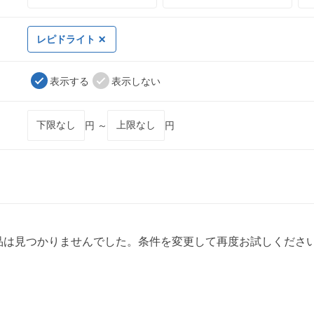
レピドライト
表示する
表示しない
円 ～
円
品は見つかりませんでした。条件を変更して再度お試しくださ