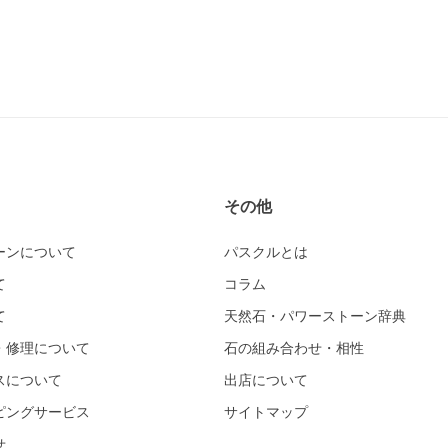
その他
ーンについて
パスクルとは
て
コラム
て
天然石・パワーストーン辞典
・修理について
石の組み合わせ・相性
スについて
出店について
ピングサービス
サイトマップ
せ