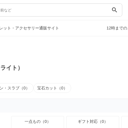
search
レット・アクセサリー通販サイト
12時まで
ドライト）
ン・スラブ（0）
宝石カット（0）
一点もの（0）
ギフト対応（0）