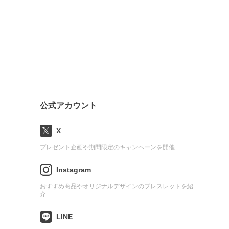
公式アカウント
X
プレゼント企画や期間限定のキャンペーンを開催
Instagram
おすすめ商品やオリジナルデザインのブレスレットを紹
介
LINE