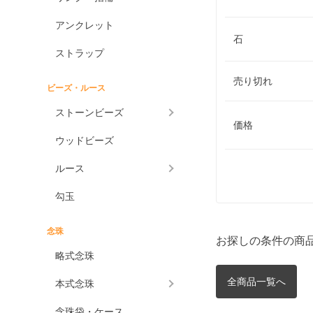
アンクレット
石
ストラップ
売り切れ
ビーズ・ルース
ストーンビーズ
価格
ウッドビーズ
ルース
勾玉
念珠
お探しの条件の商
略式念珠
全商品一覧へ
本式念珠
念珠袋・ケース