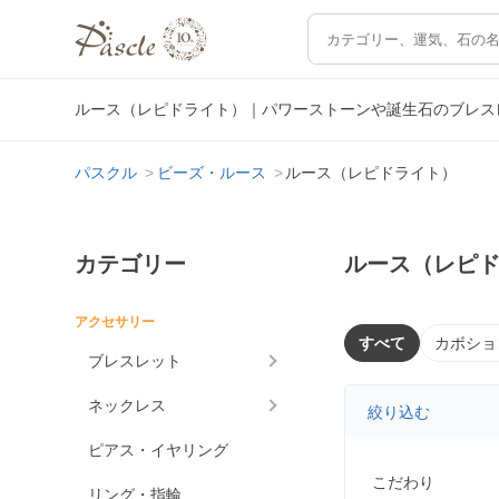
ルース（レピドライト）｜パワーストーンや誕生石のブレス
パスクル
ビーズ・ルース
ルース（レピドライト）
カテゴリー
ルース（レピ
アクセサリー
すべて
カボショ
ブレスレット
ネックレス
絞り込む
ピアス・イヤリング
こだわり
リング・指輪