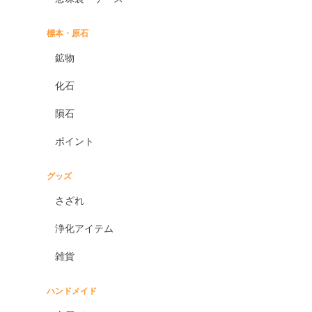
標本・原石
鉱物
化石
隕石
ポイント
グッズ
さざれ
浄化アイテム
雑貨
ハンドメイド