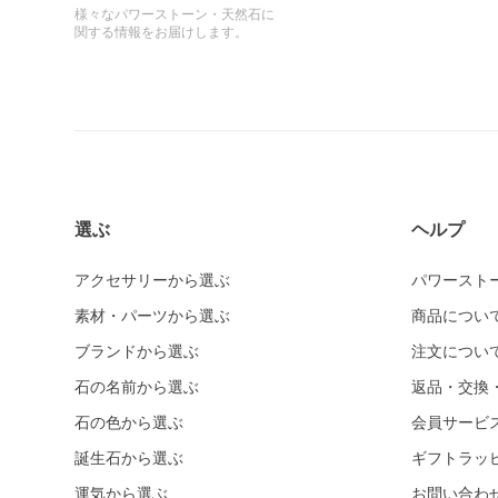
様々なパワーストーン・天然石に
関する情報をお届けします。
選ぶ
ヘルプ
アクセサリーから選ぶ
パワースト
素材・パーツから選ぶ
商品につい
ブランドから選ぶ
注文につい
石の名前から選ぶ
返品・交換
石の色から選ぶ
会員サービ
誕生石から選ぶ
ギフトラッ
運気から選ぶ
お問い合わ