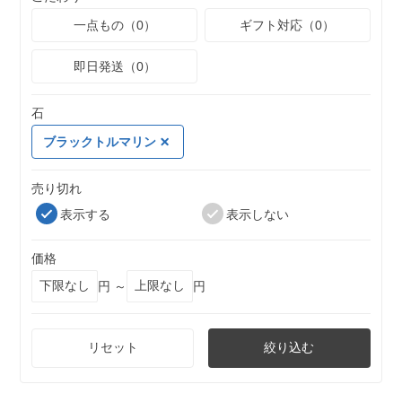
一点もの（0）
ギフト対応（0）
即日発送（0）
石
ブラックトルマリン
売り切れ
表示する
表示しない
価格
円 ～
円
リセット
絞り込む