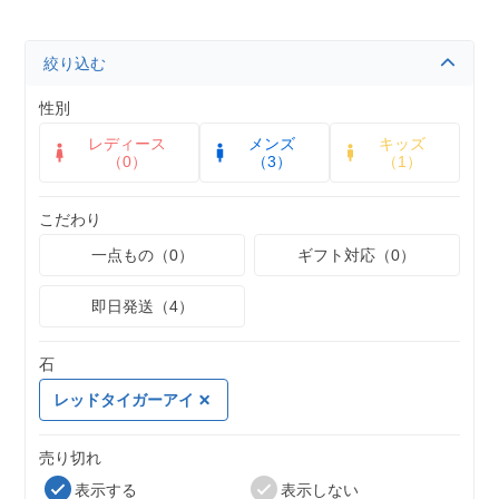
絞り込む
性別
レディース
メンズ
キッズ
（0）
（3）
（1）
こだわり
一点もの（0）
ギフト対応（0）
即日発送（4）
石
レッドタイガーアイ
売り切れ
表示する
表示しない