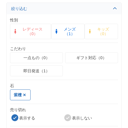
絞り込む
性別
レディース
メンズ
キッズ
（0）
（1）
（0）
こだわり
一点もの（0）
ギフト対応（0）
即日発送（1）
石
紫檀
売り切れ
表示する
表示しない