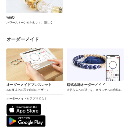
winQ
パワーストーンをかわいく、楽しく
オーダーメイド
オーダーメイドブレスレット
略式念珠オーダーメイド
230種以上の石で自由にデザイン
大切な人への祈りを、オリジナルの念珠に
オーダーメイドをアプリでも！