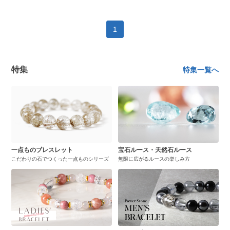
1
特集
特集一覧へ
一点ものブレスレット
宝石ルース・天然石ルース
こだわりの石でつくった一点ものシリーズ
無限に広がるルースの楽しみ方