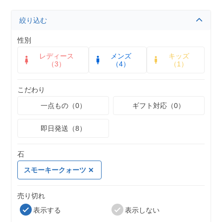
絞り込む
性別
レディース
メンズ
キッズ
（3）
（4）
（1）
こだわり
一点もの（0）
ギフト対応（0）
即日発送（8）
石
スモーキークォーツ
売り切れ
表示する
表示しない