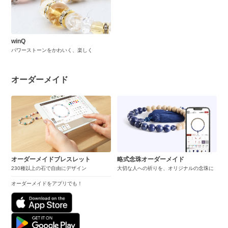
winQ
パワーストーンをかわいく、楽しく
オーダーメイド
オーダーメイドブレスレット
略式念珠オーダーメイド
230種以上の石で自由にデザイン
大切な人への祈りを、オリジナルの念珠に
オーダーメイドをアプリでも！