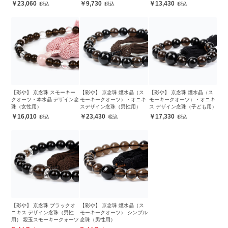
23,060
9,730
13,430
【彩や】 京念珠 スモーキー
【彩や】 京念珠 煙水晶（ス
【彩や】 京念珠 煙水晶（ス
クオーツ・本水晶 デザイン念
モーキークオーツ）・オニキ
モーキークオーツ）・オニキ
珠（女性用）
スデザイン念珠（男性用）
ス デザイン念珠（子ども用）
16,010
23,430
17,330
【彩や】 京念珠 ブラックオ
【彩や】 京念珠 煙水晶（ス
ニキス デザイン念珠（男性
モーキークオーツ） シンプル
用） 親玉スモーキークォーツ
念珠（男性用）