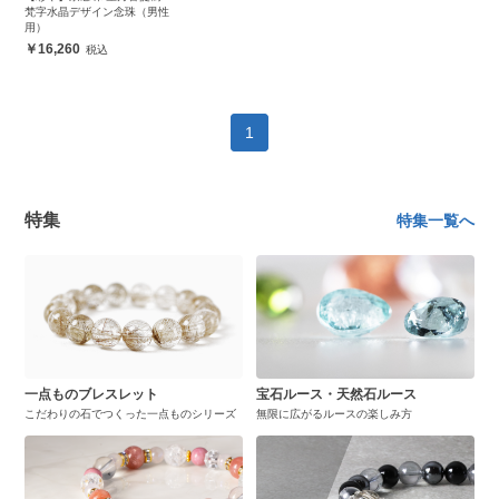
梵字水晶デザイン念珠（男性
用）
16,260
1
特集
特集一覧へ
一点ものブレスレット
宝石ルース・天然石ルース
こだわりの石でつくった一点ものシリーズ
無限に広がるルースの楽しみ方