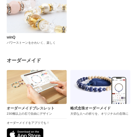
winQ
パワーストーンをかわいく、楽しく
オーダーメイド
オーダーメイドブレスレット
略式念珠オーダーメイド
230種以上の石で自由にデザイン
大切な人への祈りを、オリジナルの念珠に
オーダーメイドをアプリでも！