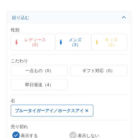
絞り込む
性別
レディース
メンズ
キッズ
（0）
（3）
（1）
こだわり
一点もの（0）
ギフト対応（0）
即日発送（4）
石
ブルータイガーアイ／ホークスアイ
売り切れ
表示する
表示しない