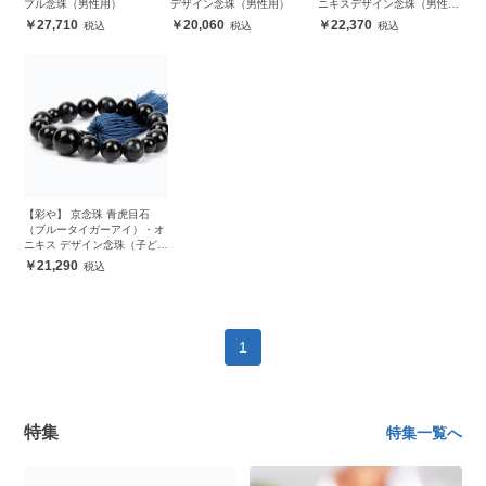
プル念珠（男性用）
デザイン念珠（男性用）
ニキスデザイン念珠（男性
用）
27,710
20,060
22,370
【彩や】 京念珠 青虎目石
（ブルータイガーアイ）・オ
ニキス デザイン念珠（子ども
用）
21,290
1
特集
特集一覧へ