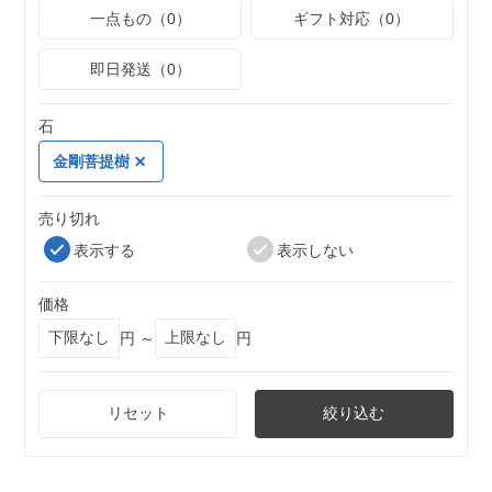
一点もの（0）
ギフト対応（0）
即日発送（0）
石
金剛菩提樹
売り切れ
表示する
表示しない
価格
円 ～
円
リセット
絞り込む