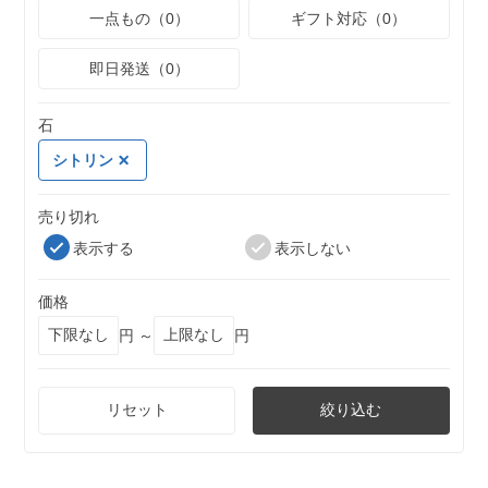
一点もの（0）
ギフト対応（0）
即日発送（0）
石
シトリン
売り切れ
表示する
表示しない
価格
円 ～
円
リセット
絞り込む