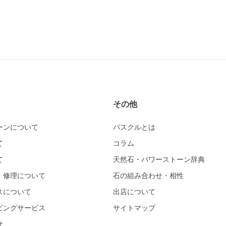
その他
ーンについて
パスクルとは
て
コラム
て
天然石・パワーストーン辞典
・修理について
石の組み合わせ・相性
スについて
出店について
ピングサービス
サイトマップ
せ