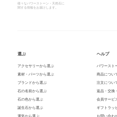
様々なパワーストーン・天然石に
関する情報をお届けします。
選ぶ
ヘルプ
アクセサリーから選ぶ
パワースト
素材・パーツから選ぶ
商品につい
ブランドから選ぶ
注文につい
石の名前から選ぶ
返品・交換
石の色から選ぶ
会員サービ
誕生石から選ぶ
ギフトラッ
運気から選ぶ
お問い合わ