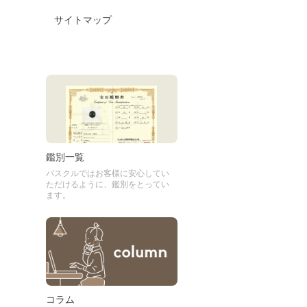
サイトマップ
鑑別一覧
パスクルではお客様に安心してい
ただけるように、鑑別をとってい
ます。
コラム