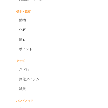
標本・原石
鉱物
化石
隕石
ポイント
グッズ
さざれ
浄化アイテム
雑貨
ハンドメイド