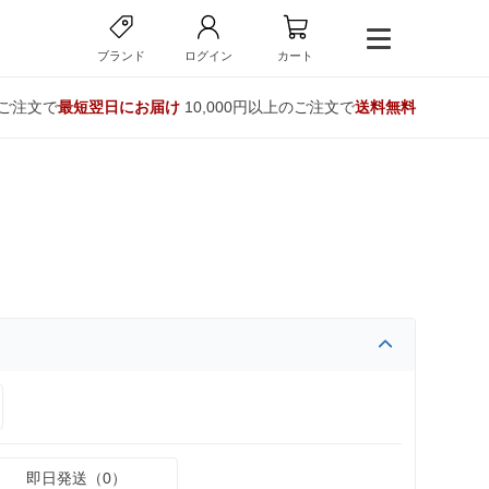
ブランド
ログイン
カート
のご注文で
最短翌日にお届け
10,000円以上のご注文で
送料無料
即日発送（0）