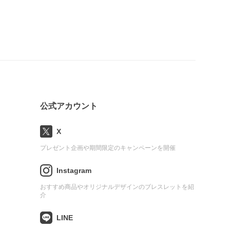
公式アカウント
X
プレゼント企画や期間限定のキャンペーンを開催
Instagram
おすすめ商品やオリジナルデザインのブレスレットを紹
介
LINE