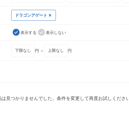
ドラゴンアゲート
表示する
表示しない
円 ～
円
品は見つかりませんでした。条件を変更して再度お試しくださ