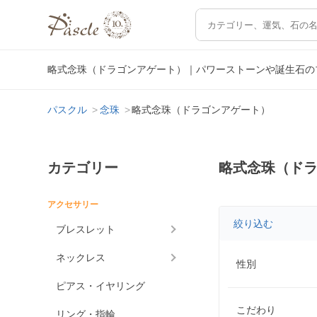
略式念珠（ドラゴンアゲート）｜パワーストーンや誕生石の
パスクル
念珠
略式念珠（ドラゴンアゲート）
カテゴリー
略式念珠（ド
アクセサリー
絞り込む
ブレスレット
ネックレス
性別
ピアス・イヤリング
こだわり
リング・指輪