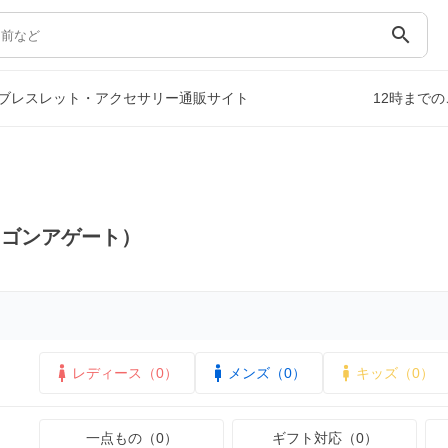
search
ブレスレット・アクセサリー通販サイト
12時まで
ラゴンアゲート）
レディース（0）
メンズ（0）
キッズ（0）
一点もの（0）
ギフト対応（0）