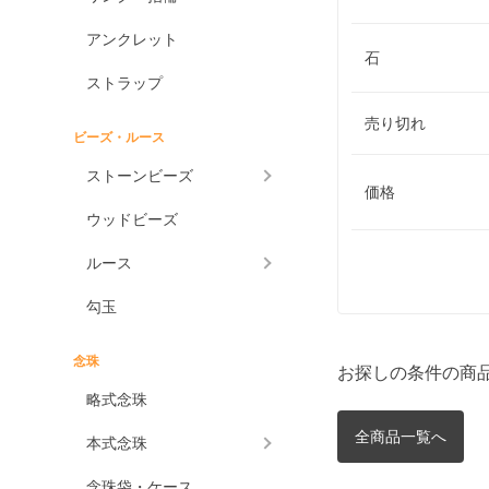
アンクレット
石
ストラップ
売り切れ
ビーズ・ルース
ストーンビーズ
価格
ウッドビーズ
ルース
勾玉
念珠
お探しの条件の商
略式念珠
全商品一覧へ
本式念珠
念珠袋・ケース