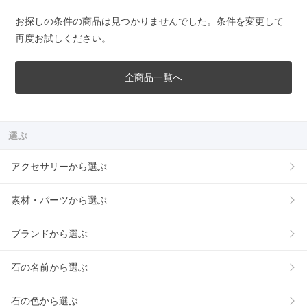
お探しの条件の商品は見つかりませんでした。条件を変更して
再度お試しください。
全商品一覧へ
選ぶ
アクセサリーから選ぶ
素材・パーツから選ぶ
ブランドから選ぶ
石の名前から選ぶ
石の色から選ぶ