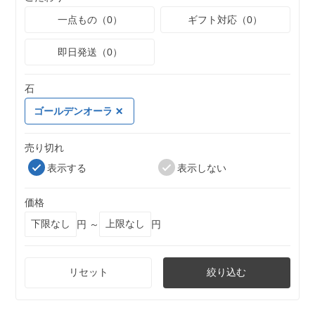
一点もの（0）
ギフト対応（0）
即日発送（0）
石
ゴールデンオーラ
売り切れ
表示する
表示しない
価格
円 ～
円
リセット
絞り込む