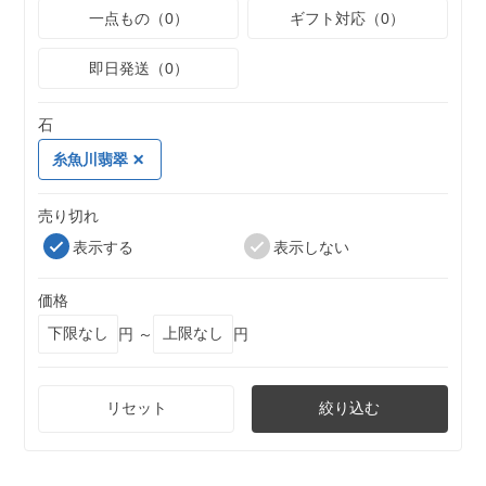
一点もの（0）
ギフト対応（0）
即日発送（0）
石
糸魚川翡翠
売り切れ
表示する
表示しない
価格
円 ～
円
リセット
絞り込む