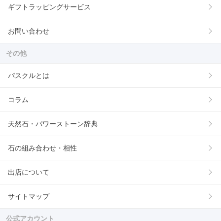
ギフトラッピングサービス
お問い合わせ
その他
パスクルとは
コラム
天然石・パワーストーン辞典
石の組み合わせ・相性
出店について
サイトマップ
公式アカウント