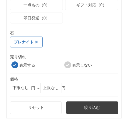
一点もの（0）
ギフト対応（0）
即日発送（0）
石
プレナイト
売り切れ
表示する
表示しない
価格
円 ～
円
リセット
絞り込む