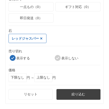
一点もの（0）
ギフト対応（0）
即日発送（0）
石
レッドジャスパー
売り切れ
表示する
表示しない
価格
円 ～
円
リセット
絞り込む