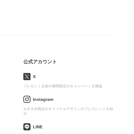
公式アカウント
X
プレゼント企画や期間限定のキャンペーンを開催
Instagram
おすすめ商品やオリジナルデザインのブレスレットを紹
介
LINE