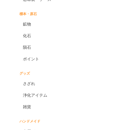
標本・原石
鉱物
化石
隕石
ポイント
グッズ
さざれ
浄化アイテム
雑貨
ハンドメイド