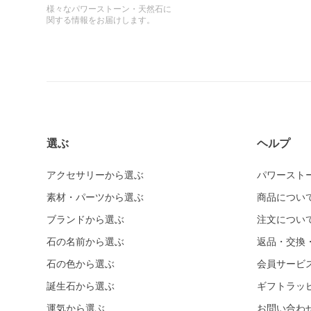
様々なパワーストーン・天然石に
関する情報をお届けします。
選ぶ
ヘルプ
アクセサリーから選ぶ
パワースト
素材・パーツから選ぶ
商品につい
ブランドから選ぶ
注文につい
石の名前から選ぶ
返品・交換
石の色から選ぶ
会員サービ
誕生石から選ぶ
ギフトラッ
運気から選ぶ
お問い合わ