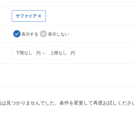
サファイア
表示する
表示しない
円 ～
円
品は見つかりませんでした。条件を変更して再度お試しくださ