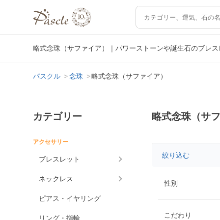
略式念珠（サファイア）｜パワーストーンや誕生石のブレス
パスクル
念珠
略式念珠（サファイア）
カテゴリー
略式念珠（サ
アクセサリー
絞り込む
ブレスレット
ネックレス
性別
ピアス・イヤリング
こだわり
リング・指輪