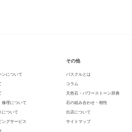
その他
ーンについて
パスクルとは
て
コラム
て
天然石・パワーストーン辞典
・修理について
石の組み合わせ・相性
スについて
出店について
ピングサービス
サイトマップ
せ