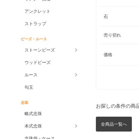
アンクレット
石
ストラップ
売り切れ
ビーズ・ルース
ストーンビーズ
価格
ウッドビーズ
ルース
勾玉
念珠
お探しの条件の商
略式念珠
全商品一覧へ
本式念珠
念珠袋・ケース