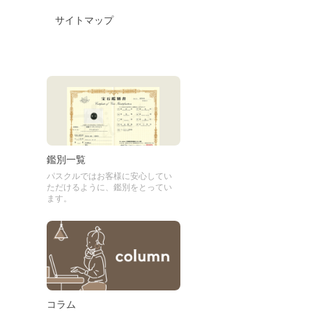
サイトマップ
鑑別一覧
パスクルではお客様に安心してい
ただけるように、鑑別をとってい
ます。
コラム