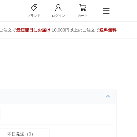
ブランド
ログイン
カート
のご注文で
最短翌日にお届け
10,000円以上のご注文で
送料無料
即日発送（0）