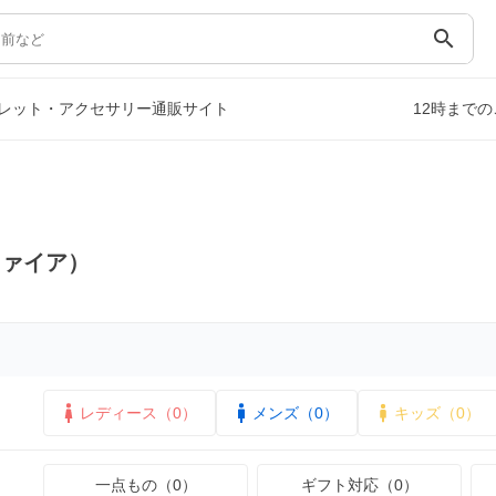
search
レット・アクセサリー通販サイト
12時まで
ファイア）
レディース（0）
メンズ（0）
キッズ（0）
一点もの（0）
ギフト対応（0）