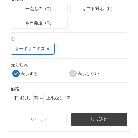
一点もの（0）
ギフト対応（0）
即日発送（0）
石
サードオニキス
売り切れ
表示する
表示しない
価格
円 ～
円
リセット
絞り込む