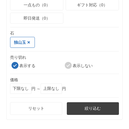
一点もの（0）
ギフト対応（0）
即日発送（0）
石
独山玉
売り切れ
表示する
表示しない
価格
円 ～
円
リセット
絞り込む