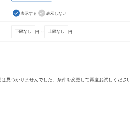
表示する
表示しない
円 ～
円
品は見つかりませんでした。条件を変更して再度お試しくださ