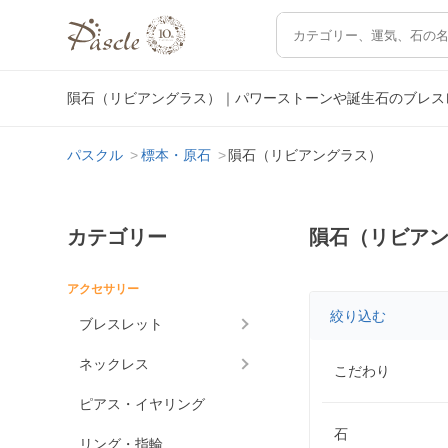
隕石（リビアングラス）｜パワーストーンや誕生石のブレス
パスクル
標本・原石
隕石（リビアングラス）
カテゴリー
隕石（リビア
アクセサリー
絞り込む
ブレスレット
ネックレス
こだわり
ピアス・イヤリング
石
リング・指輪