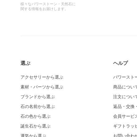
様々なパワーストーン・天然石に
関する情報をお届けします。
選ぶ
ヘルプ
アクセサリーから選ぶ
パワースト
素材・パーツから選ぶ
商品につい
ブランドから選ぶ
注文につい
石の名前から選ぶ
返品・交換
石の色から選ぶ
会員サービ
誕生石から選ぶ
ギフトラッ
運気から選ぶ
お問い合わ