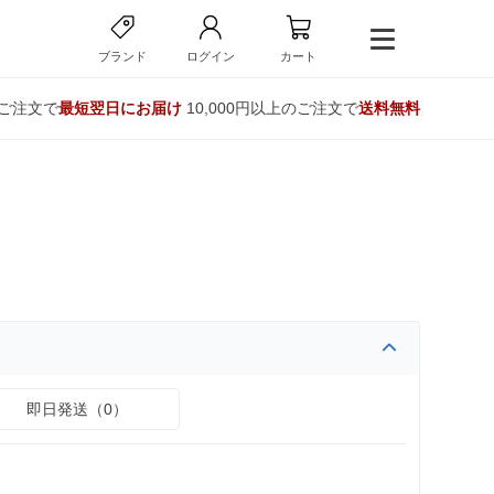
ブランド
ログイン
カート
のご注文で
最短翌日にお届け
10,000円以上のご注文で
送料無料
即日発送（0）