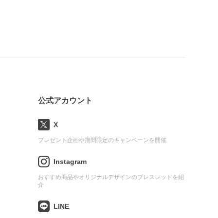
公式アカウント
X
プレゼント企画や期間限定のキャンペーンを開催
Instagram
おすすめ商品やオリジナルデザインのブレスレットを紹
介
LINE