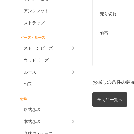
アンクレット
売り切れ
ストラップ
価格
ビーズ・ルース
ストーンビーズ
ウッドビーズ
ルース
お探しの条件の商
勾玉
念珠
全商品一覧へ
略式念珠
本式念珠
念珠袋・ケース