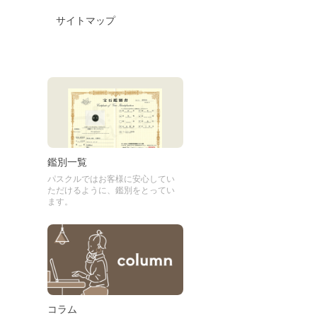
サイトマップ
鑑別一覧
パスクルではお客様に安心してい
ただけるように、鑑別をとってい
ます。
コラム