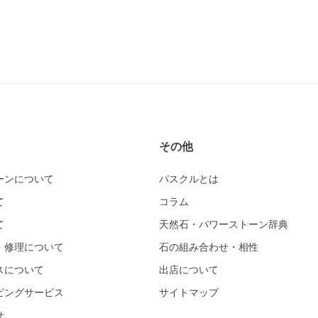
その他
ーンについて
パスクルとは
て
コラム
て
天然石・パワーストーン辞典
・修理について
石の組み合わせ・相性
スについて
出店について
ピングサービス
サイトマップ
せ