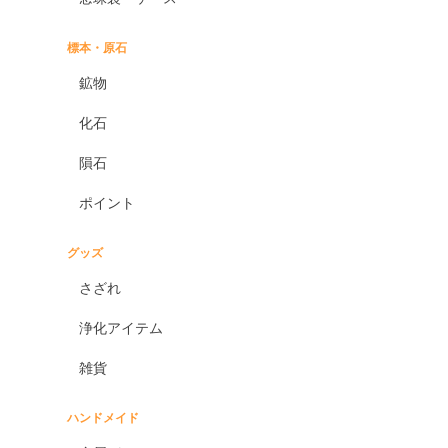
標本・原石
鉱物
化石
隕石
ポイント
グッズ
さざれ
浄化アイテム
雑貨
ハンドメイド