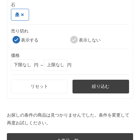
石
桑
売り切れ
表示する
表示しない
価格
円 ～
円
リセット
絞り込む
お探しの条件の商品は見つかりませんでした。条件を変更して
再度お試しください。