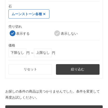
石
ムーンストーン各種
売り切れ
表示する
表示しない
価格
円 ～
円
リセット
絞り込む
お探しの条件の商品は見つかりませんでした。条件を変更して
再度お試しください。