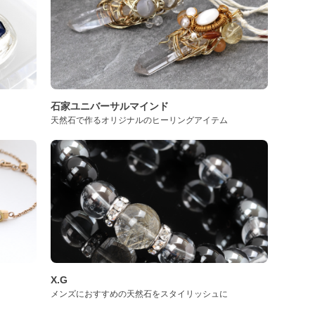
石家ユニバーサルマインド
天然石で作るオリジナルのヒーリングアイテム
X.G
メンズにおすすめの天然石をスタイリッシュに