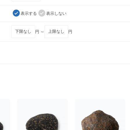
表示する
表示しない
円 ～
円