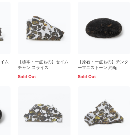
セイム
【標本・一点もの】セイム
【原石・一点もの】チンタ
チャン スライス
ーマニストーン 約8g
Sold Out
Sold Out