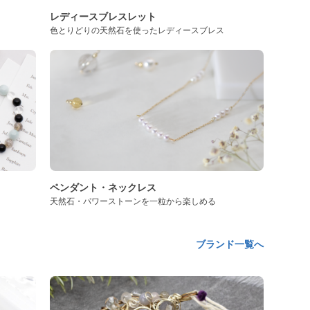
レディースブレスレット
色とりどりの天然石を使ったレディースブレス
ペンダント・ネックレス
天然石・パワーストーンを一粒から楽しめる
ブランド一覧へ