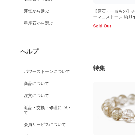
運気から選ぶ
【原石・一点もの】
ーマニストーン 約11
星座石から選ぶ
Sold Out
ヘルプ
特集
パワーストーンについて
商品について
注文について
返品・交換・修理につい
て
会員サービスについて