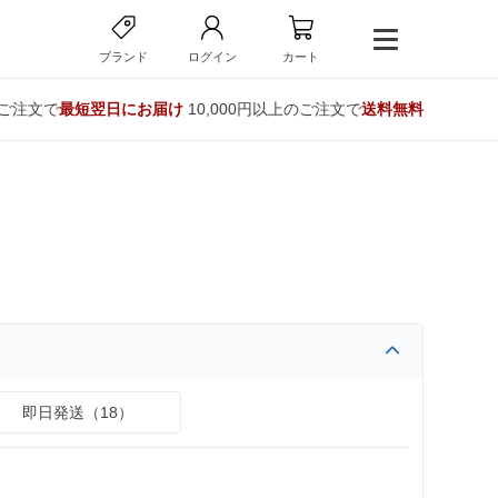
ブランド
ログイン
カート
のご注文で
最短翌日にお届け
10,000円以上のご注文で
送料無料
即日発送（18）