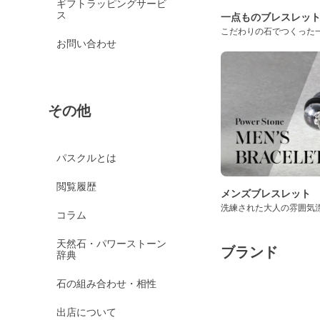
ギフトラッピングサービ
ス
一点ものブレスレッ
こだわりの石でつくった
お問い合わせ
その他
パスクルとは
閲覧履歴
メンズブレスレット
洗練された大人の雰囲気
コラム
天然石・パワーストーン
ブランド
辞典
石の組み合わせ・相性
出店について