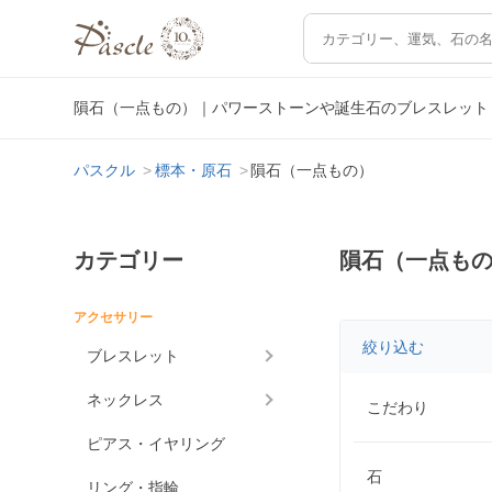
隕石（一点もの）｜パワーストーンや誕生石のブレスレット
パスクル
標本・原石
隕石（一点もの）
カテゴリー
隕石（一点も
アクセサリー
絞り込む
ブレスレット
ネックレス
こだわり
ピアス・イヤリング
石
リング・指輪