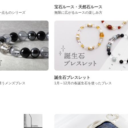
ト
宝石ルース・天然石ルース
一点ものシリーズ
無限に広がるルースの楽しみ方
誕生石ブレスレット
漂うメンズブレス
1月～12月の各誕生石を使ったブレス