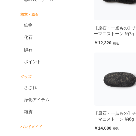
標本・原石
鉱物
【原石・一点もの】
ーマニストーン 約7g
化石
12,320
隕石
ポイント
グッズ
さざれ
浄化アイテム
雑貨
【原石・一点もの】
ーマニストーン 約8g
ハンドメイド
14,080