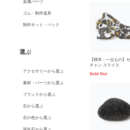
金属パーツ
ゴム・制作道具
制作キット・パック
選ぶ
【標本・一点もの】
チャン スライス
アクセサリーから選ぶ
Sold Out
素材・パーツから選ぶ
ブランドから選ぶ
石から選ぶ
石の色から選ぶ
誕生石から選ぶ