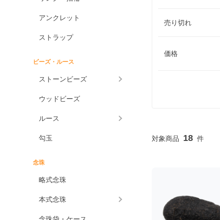
アンクレット
売り切れ
ストラップ
価格
ビーズ・ルース
ストーンビーズ
ウッドビーズ
ルース
18
勾玉
念珠
略式念珠
本式念珠
念珠袋・ケース