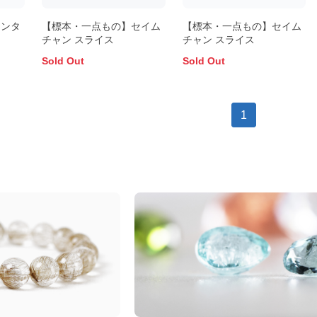
チンタ
【標本・一点もの】セイム
【標本・一点もの】セイム
g
チャン スライス
チャン スライス
Sold Out
Sold Out
1