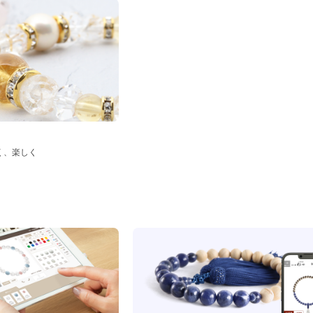
く、楽しく
ド