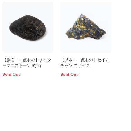
【原石・一点もの】チンタ
【標本・一点もの】セイム
ーマニストーン 約8g
チャン スライス
Sold Out
Sold Out