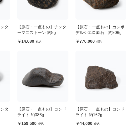
チンタ
【原石・一点もの】チンタ
【原石・一点もの】カンポ
ーマニストーン 約8g
デルシエロ原石 約906g
14,080
770,000
チンタ
【原石・一点もの】コンド
【原石・一点もの】コンド
ライト 約386g
ライト 約162g
159,500
44,000