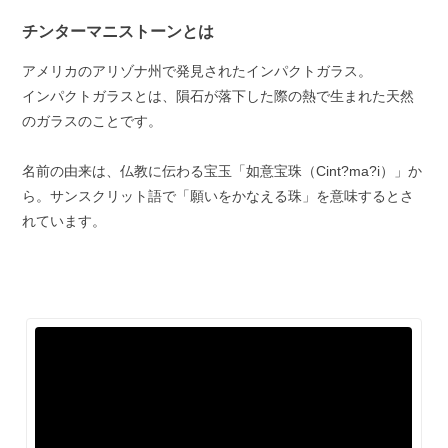
チンターマニストーンとは
アメリカのアリゾナ州で発見されたインパクトガラス。
インパクトガラスとは、隕石が落下した際の熱で生まれた天然
のガラスのことです。
名前の由来は、仏教に伝わる宝玉「如意宝珠（Cint?ma?i）」か
ら。サンスクリット語で「願いをかなえる珠」を意味するとさ
れています。