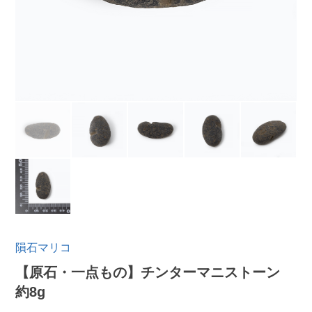
隕石マリコ
【原石・一点もの】チンターマニストーン
約8g