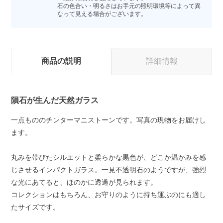
石の色合い・明るさはお手元の照明環境等によって異
なって見える場合がございます。
商品の説明
詳細情報
隕石が生んだ天然ガラス
一点もののチンターマニストーンです。写真の現物をお届けし
ます。
丸みを帯びたシルエットと柔らかな黒色が、どこか温かみを感
じさせるインパクトガラス。一見不透明石のようですが、強烈
な光にあてると、ほのかに透過が見られます。
コレクションはもちろん、お守りのように持ち運ぶのにも適し
たサイズです。