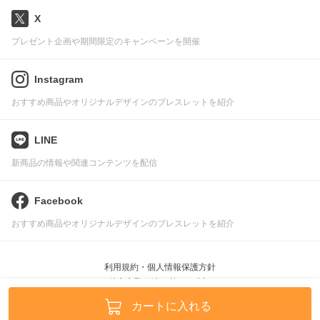
X
プレゼント企画や期間限定のキャンペーンを開催
Instagram
おすすめ商品やオリジナルデザインのブレスレットを紹介
LINE
新商品の情報や関連コンテンツを配信
Facebook
おすすめ商品やオリジナルデザインのブレスレットを紹介
利用規約・個人情報保護方針
特定商取引法に基づく表記
Pascle © leafworks, Inc.