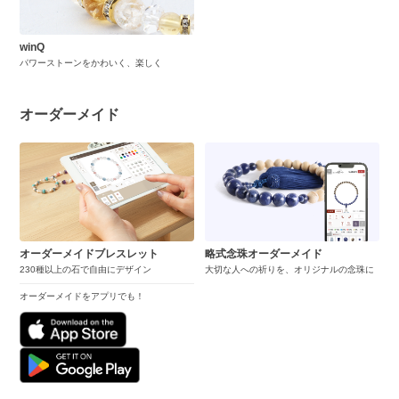
winQ
パワーストーンをかわいく、楽しく
オーダーメイド
オーダーメイドブレスレット
略式念珠オーダーメイド
230種以上の石で自由にデザイン
大切な人への祈りを、オリジナルの念珠に
オーダーメイドをアプリでも！