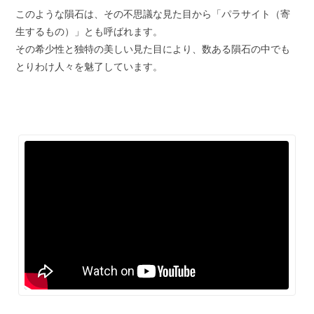
このような隕石は、その不思議な見た目から「パラサイト（寄
生するもの）」とも呼ばれます。
その希少性と独特の美しい見た目により、数ある隕石の中でも
とりわけ人々を魅了しています。