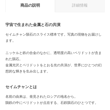
商品の説明
詳細情報
宇宙で生まれた金属と石の共演
セイムチャン隕石のスライス標本です。写真の現物をお届けし
ます。
ニッケルと鉄の合金のなかに、透明度の高いペリドットが含ま
れた隕石。
金属光沢とペリドットをとおる光の共演が、世界にひとつの幻
想的な輝きを生み出します。
セイムチャンとは
名前の由来は、発見されたロシアの地名から。
隕鉄の中にペリドットが点在する、石鉄隕石のひとつです。