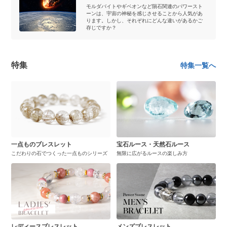
モルダバイトやギベオンなど隕石関連のパワースト
ーンは、宇宙の神秘を感じさせることから人気があ
ります。しかし、それぞれにどんな違いがあるかご
存じですか？
特集
特集一覧へ
一点ものブレスレット
宝石ルース・天然石ルース
こだわりの石でつくった一点ものシリーズ
無限に広がるルースの楽しみ方
レディースブレスレット
メンズブレスレット