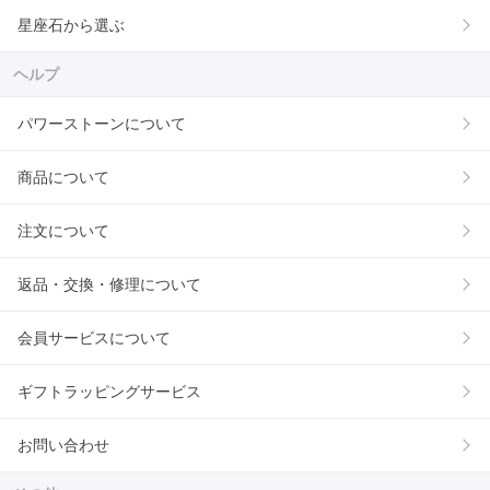
星座石から選ぶ
ヘルプ
パワーストーンについて
商品について
注文について
返品・交換・修理について
会員サービスについて
ギフトラッピングサービス
お問い合わせ