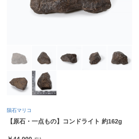
隕石マリコ
【原石・一点もの】コンドライト 約162g