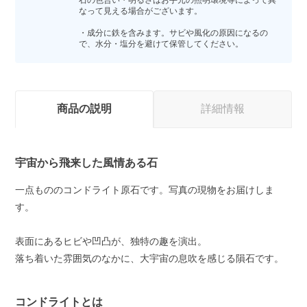
石の色合い・明るさはお手元の照明環境等によって異
なって見える場合がございます。
・成分に鉄を含みます。サビや風化の原因になるの
で、水分・塩分を避けて保管してください。
商品の説明
詳細情報
宇宙から飛来した風情ある石
一点もののコンドライト原石です。写真の現物をお届けしま
す。
表面にあるヒビや凹凸が、独特の趣を演出。
落ち着いた雰囲気のなかに、大宇宙の息吹を感じる隕石です。
コンドライトとは