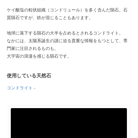
ケイ酸塩の粒状組織（コンドリュール）を多く含んだ隕石。石
質隕石ですが、鉄が混じることもあります。
地球に落下する隕石の大半を占めるとされるコンドライト。
なかには、太陽系誕生の謎に迫る貴重な情報をもつとして、専
門家に注目されるものも。
大宇宙の浪漫を感じる隕石です。
使用している天然石
コンドライト
-