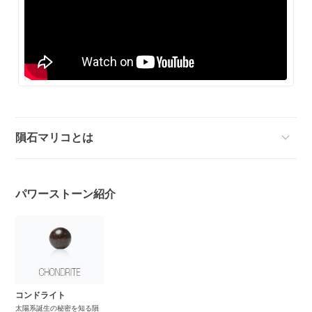
隕石マリコとは
パワーストーン紹介
コンドライト
太陽系誕生の秘密を知る隕