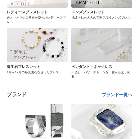
レディースブレスレット
メンズブレスレット
色とりどりの天然石を使ったレディースブ
洗練された大人の雰囲気漂うメンズブレス
レス
誕生石ブレスレット
ペンダント・ネックレス
1月～12月の各誕生石を使ったブレス
天然石・パワーストーンを一粒から楽しめ
る
ブランド
ブランド一覧へ