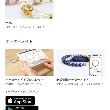
winQ
パワーストーンをかわいく、楽しく
オーダーメイド
オーダーメイドブレスレット
略式念珠オーダーメイド
230種以上の石で自由にデザイン
大切な人への祈りを、オリジナルの念珠に
オーダーメイドをアプリでも！