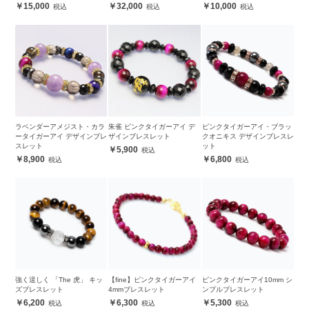
15,000
32,000
10,000
ラベンダーアメジスト・カラ
朱雀 ピンクタイガーアイ デ
ピンクタイガーアイ・ブラッ
ータイガーアイ デザインブレ
ザインブレスレット
クオニキス デザインブレスレ
スレット
ット
5,900
8,900
6,800
強く逞しく 「The 虎」 キッ
【fine】ピンクタイガーアイ
ピンクタイガーアイ10mm シ
ズブレスレット
4mmブレスレット
ンプルブレスレット
6,200
6,300
5,300