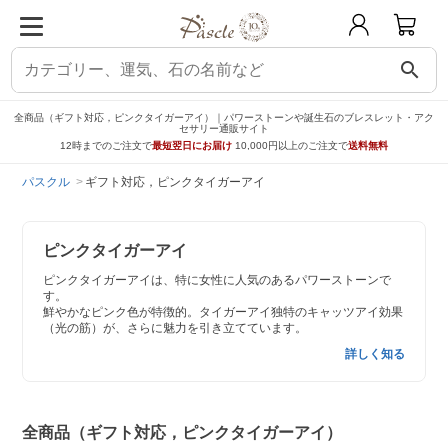
search
全商品（ギフト対応，ピンクタイガーアイ）｜パワーストーンや誕生石のブレスレット・アク
セサリー通販サイト
12時までのご注文で
最短翌日にお届け
10,000円以上のご注文で
送料無料
パスクル
ギフト対応，ピンクタイガーアイ
ピンクタイガーアイ
ピンクタイガーアイは、特に女性に人気のあるパワーストーンで
す。
鮮やかなピンク色が特徴的。タイガーアイ独特のキャッツアイ効果
（光の筋）が、さらに魅力を引き立てています。
詳しく知る
全商品（ギフト対応，ピンクタイガーアイ）