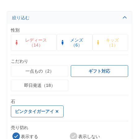
絞り込む
性別
レディース
メンズ
キッズ
（14）
（6）
（1）
こだわり
一点もの（2）
ギフト対応
即日発送（18）
石
ピンクタイガーアイ
売り切れ
表示する
表示しない