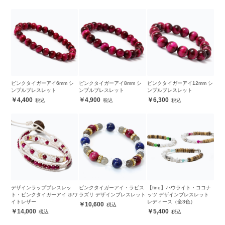
ピンクタイガーアイ6mm シ
ピンクタイガーアイ8mm シ
ピンクタイガーアイ12mm シ
ンプルブレスレット
ンプルブレスレット
ンプルブレスレット
4,400
4,900
6,300
デザインラップブレスレッ
ピンクタイガーアイ・ラピス
【fine】ハウライト・ココナ
ト・ピンクタイガーアイ ホワ
ラズリ デザインブレスレット
ッツ デザインブレスレット
イトレザー
レディース（全3色）
10,600
14,000
5,400