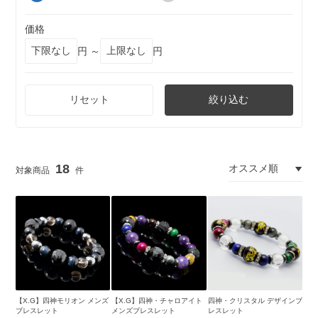
価格
円 ～
円
リセット
絞り込む
18
【X.G】四神モリオン メンズ
【X.G】四神・チャロアイト
四神・クリスタル デザインブ
ブレスレット
メンズブレスレット
レスレット