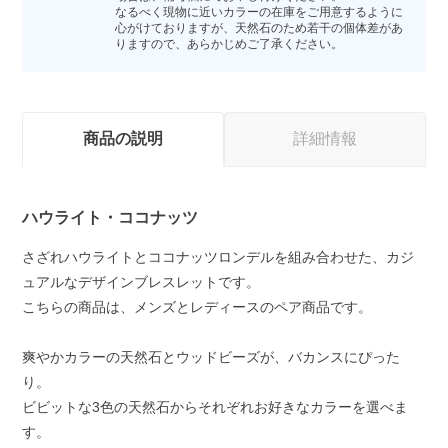
なるべく現物に近いカラーの在庫をご用意するように
心がけておりますが、天然石のため若干の個体差があ
りますので、あらかじめご了承ください。
商品の説明
詳細情報
ハウライト・ココナッツ
さざれハウライトとココナッツロンデルを組み合わせた、カジ
ュアルなデザインブレスレットです。
こちらの商品は、メンズとレディースのペア商品です。
爽やかカラーの天然石とウッドビーズが、バカンスにぴった
り。
ビビットな3色の天然石からそれぞれお好きなカラーを選べま
す。