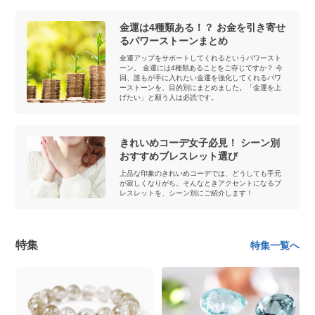
金運は4種類ある！？ お金を引き寄せ
るパワーストーンまとめ
金運アップをサポートしてくれるというパワースト
ーン。 金運には4種類あることをご存じですか？ 今
回、誰もが手に入れたい金運を強化してくれるパワ
ーストーンを、目的別にまとめました。「金運を上
げたい」と願う人は必読です。
きれいめコーデ女子必見！ シーン別
おすすめブレスレット選び
上品な印象のきれいめコーデでは、どうしても手元
が寂しくなりがち。そんなときアクセントになるブ
レスレットを、シーン別にご紹介します！
特集
特集一覧へ