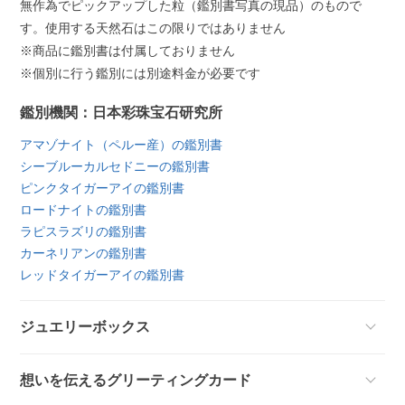
無作為でピックアップした粒（鑑別書写真の現品）のもので
す。使用する天然石はこの限りではありません
※商品に鑑別書は付属しておりません
※個別に行う鑑別には別途料金が必要です
鑑別機関：日本彩珠宝石研究所
アマゾナイト（ペルー産）の鑑別書
シーブルーカルセドニーの鑑別書
ピンクタイガーアイの鑑別書
ロードナイトの鑑別書
ラピスラズリの鑑別書
カーネリアンの鑑別書
レッドタイガーアイの鑑別書
ジュエリーボックス
想いを伝えるグリーティングカード