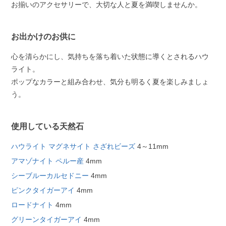
お揃いのアクセサリーで、大切な人と夏を満喫しませんか。
お出かけのお供に
心を清らかにし、気持ちを落ち着いた状態に導くとされるハウ
ライト。
ポップなカラーと組み合わせ、気分も明るく夏を楽しみましょ
う。
使用している天然石
ハウライト マグネサイト さざれビーズ
4～11mm
アマゾナイト ペルー産
4mm
シーブルーカルセドニー
4mm
ピンクタイガーアイ
4mm
ロードナイト
4mm
グリーンタイガーアイ
4mm