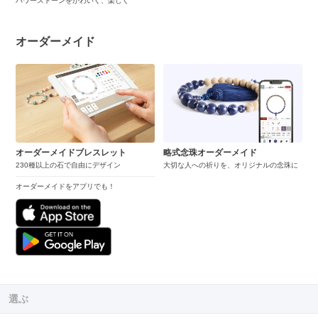
パワーストーンをかわいく、楽しく
オーダーメイド
オーダーメイドブレスレット
略式念珠オーダーメイド
230種以上の石で自由にデザイン
大切な人への祈りを、オリジナルの念珠に
オーダーメイドをアプリでも！
選ぶ