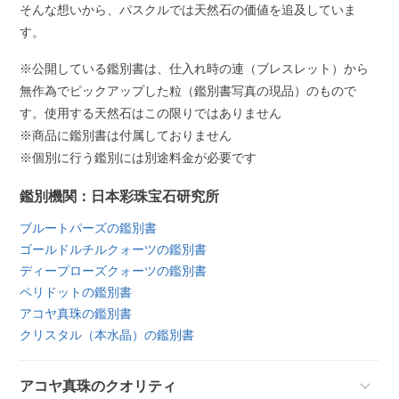
そんな想いから、パスクルでは天然石の価値を追及していま
す。
※公開している鑑別書は、仕入れ時の連（ブレスレット）から
無作為でピックアップした粒（鑑別書写真の現品）のもので
す。使用する天然石はこの限りではありません
※商品に鑑別書は付属しておりません
※個別に行う鑑別には別途料金が必要です
鑑別機関：日本彩珠宝石研究所
ブルートパーズの鑑別書
ゴールドルチルクォーツの鑑別書
ディープローズクォーツの鑑別書
ペリドットの鑑別書
アコヤ真珠の鑑別書
クリスタル（本水晶）の鑑別書
アコヤ真珠のクオリティ