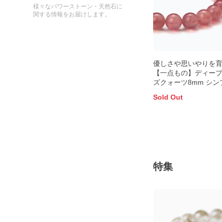
様々なパワーストーン・天然石に
関する情報をお届けします。
優しさや思いやりを
【一点もの】ディー
ズクォーツ8mm シン
ブレスレット
Sold Out
特集