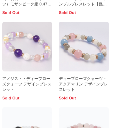
ツ）モザンビーク産 0.47ct
ンプルブレスレット【鑑別
識別済 5.8×4.6mm前後
書付き】
Sold Out
Sold Out
アメジスト・ディープロー
ディープローズクォーツ・
ズクォーツ デザインブレス
アクアマリン デザインブレ
レット
スレット
Sold Out
Sold Out