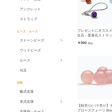
アンクレット
ストラップ
プレゼントにオススメ
ビーズ・ルース
生石・星座石ストラ
ストーンビーズ
900
ウッドビーズ
ルース
勾玉
念珠
略式念珠
本式念珠
【粒売り/バラ売り】
プローズクォーツ 8m
念珠袋・ケース