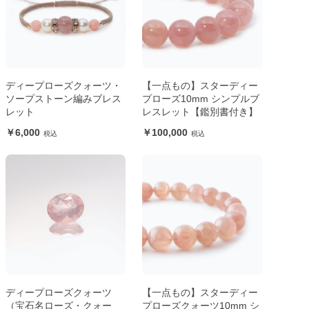
ディープローズクォーツ・
【一点もの】スターディー
ソープストーン編みブレス
プローズ10mm シンプルブ
レット
レスレット【鑑別書付き】
6,000
100,000
ディープローズクォーツ
【一点もの】スターディー
（宝石名ローズ・クォー
プローズクォーツ10mm シ