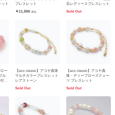
レット
ブレスレット
石レディースブレスレット
11,500
Sold Out
プロー
【aco classic】アコヤ真珠
【aco classic】アコヤ真
プル
マルチカラーブレスレット
珠・ディープローズクォー
書付
レアストーン
ツ ブレスレット
Sold Out
Sold Out