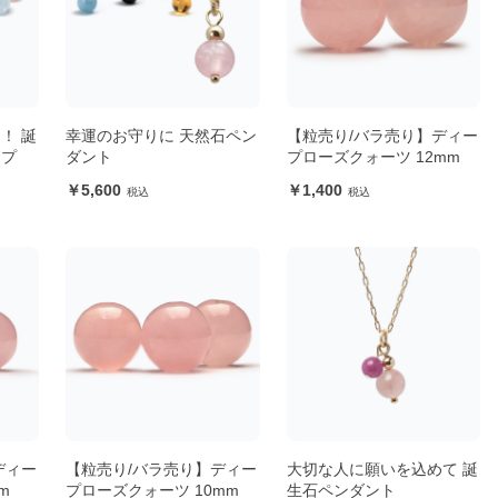
！ 誕
幸運のお守りに 天然石ペン
【粒売り/バラ売り】ディー
ップ
ダント
プローズクォーツ 12mm
5,600
1,400
ディー
【粒売り/バラ売り】ディー
大切な人に願いを込めて 誕
m
プローズクォーツ 10mm
生石ペンダント