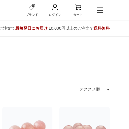
ブランド
ログイン
カート
のご注文で
最短翌日にお届け
10,000円以上のご注文で
送料無料