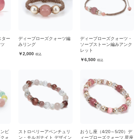
スター
ディープローズクォーツ編
ディープローズクォーツ・
ーツ
みリング
ソープストーン編みアンク
レット
2,000
6,500
アンビ
ストロベリーアベンチュリ
おうし座（4/20～5/20）デ
ズクォ
ン・モルガナイト デザイン
ィープローズクォーツ 星座