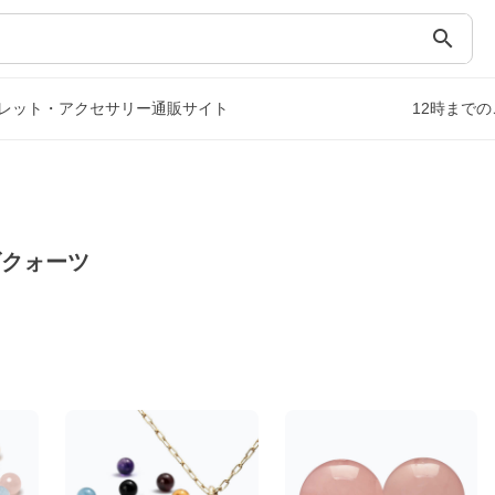
search
レット・アクセサリー通販サイト
12時まで
ズクォーツ