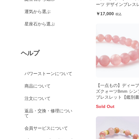
ーツ デザインブレス
運気から選ぶ
17,000
星座石から選ぶ
ヘルプ
パワーストーンについて
【一点もの】ディー
商品について
ズクォーツ8mm シン
ブレスレット【鑑別
注文について
き】
Sold Out
返品・交換・修理につい
て
会員サービスについて