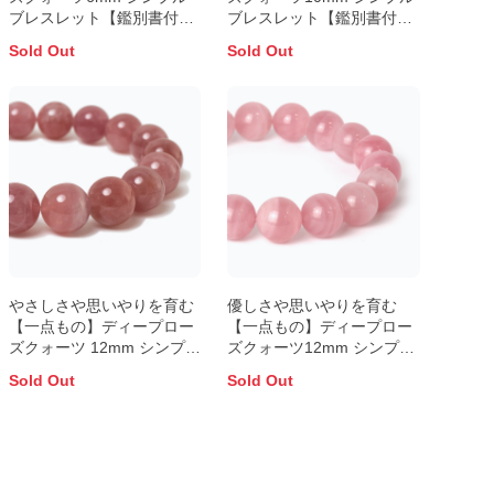
ブレスレット【鑑別書付
ブレスレット【鑑別書付
き】
き】
Sold Out
Sold Out
やさしさや思いやりを育む
優しさや思いやりを育む
【一点もの】ディープロー
【一点もの】ディープロー
ズクォーツ 12mm シンプル
ズクォーツ12mm シンプル
ブレスレット
ブレスレット
Sold Out
Sold Out