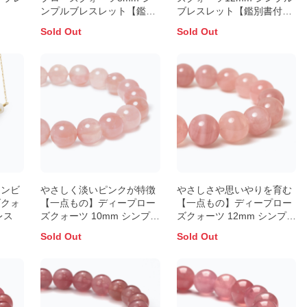
ンプルブレスレット【鑑別
ブレスレット【鑑別書付
書付き】
き】
Sold Out
Sold Out
アンビ
やさしく淡いピンクが特徴
やさしさや思いやりを育む
ズクォ
【一点もの】ディープロー
【一点もの】ディープロー
レス
ズクォーツ 10mm シンプル
ズクォーツ 12mm シンプル
ブレスレット【鑑別書付
ブレスレット
Sold Out
Sold Out
き】