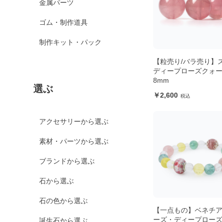
金属パーツ
ゴム・制作道具
制作キット・パック
【粒売り/バラ売り】
ディープローズクォ
8mm
選ぶ
2,600
アクセサリーから選ぶ
素材・パーツから選ぶ
ブランドから選ぶ
石から選ぶ
石の色から選ぶ
【一点もの】ベネチ
ーズ・ディープロー
誕生石から選ぶ