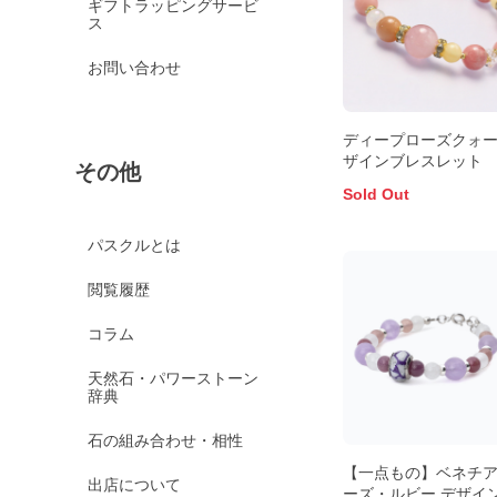
ギフトラッピングサービ
ス
お問い合わせ
ディープローズクォー
ザインブレスレット
その他
Sold Out
パスクルとは
閲覧履歴
コラム
天然石・パワーストーン
辞典
石の組み合わせ・相性
【一点もの】ベネチ
出店について
ーズ・ルビー デザイ