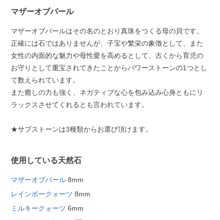
マザーオブパール
マザーオブパールはその名のとおり真珠をつくる母の貝です。
正確には石ではありませんが、子宝や繁栄の象徴として、また
女性の内面的な魅力や母性愛を高めるとして、古くから育児の
お守りとして重宝されてきたことからパワーストーンの1つとし
て数えられています。
また癒しの力も強く、ネガティブな心を包み込み心身ともにリ
ラックスさせてくれるとも言われています。
★サブストーンは3種類からお選び頂けます。
使用している天然石
マザーオブパール
8mm
レインボークォーツ
8mm
ミルキークォーツ
6mm