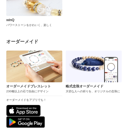
winQ
パワーストーンをかわいく、楽しく
オーダーメイド
オーダーメイドブレスレット
略式念珠オーダーメイド
230種以上の石で自由にデザイン
大切な人への祈りを、オリジナルの念珠に
オーダーメイドをアプリでも！