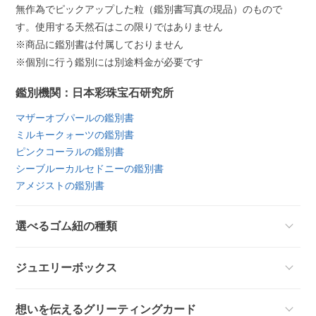
無作為でピックアップした粒（鑑別書写真の現品）のもので
す。使用する天然石はこの限りではありません
※商品に鑑別書は付属しておりません
※個別に行う鑑別には別途料金が必要です
鑑別機関：日本彩珠宝石研究所
マザーオブパールの鑑別書
ミルキークォーツの鑑別書
ピンクコーラルの鑑別書
シーブルーカルセドニーの鑑別書
アメジストの鑑別書
選べるゴム紐の種類
ジュエリーボックス
想いを伝えるグリーティングカード