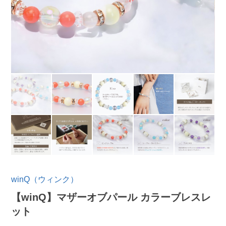
winQ（ウィンク）
【winQ】マザーオブパール カラーブレスレ
ット