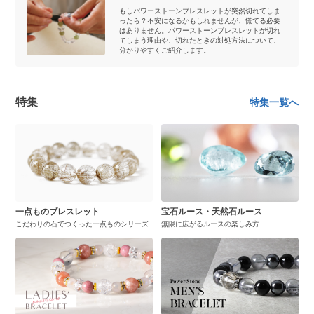
もしパワーストーンブレスレットが突然切れてしま
ったら？不安になるかもしれませんが、慌てる必要
はありません。パワーストーンブレスレットが切れ
てしまう理由や、切れたときの対処方法について、
分かりやすくご紹介します。
特集
特集一覧へ
一点ものブレスレット
宝石ルース・天然石ルース
こだわりの石でつくった一点ものシリーズ
無限に広がるルースの楽しみ方