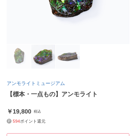
アンモライトミュージアム
【標本・一点もの】アンモライト
19,800
税込
594
ポイント還元