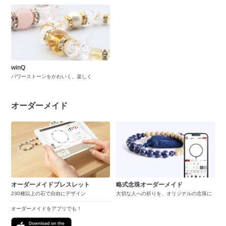
winQ
パワーストーンをかわいく、楽しく
オーダーメイド
オーダーメイドブレスレット
略式念珠オーダーメイド
230種以上の石で自由にデザイン
大切な人への祈りを、オリジナルの念珠に
オーダーメイドをアプリでも！