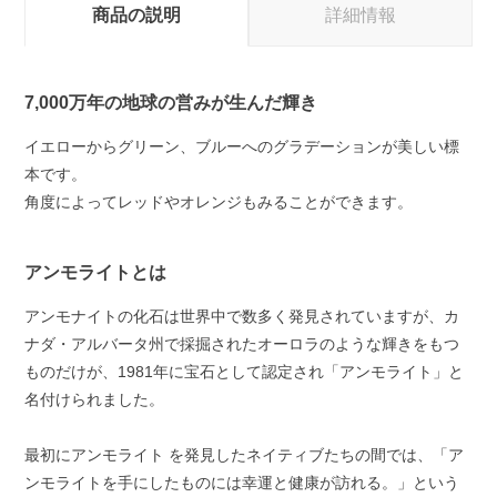
商品の説明
詳細情報
7,000万年の地球の営みが生んだ輝き
イエローからグリーン、ブルーへのグラデーションが美しい標
本です。
角度によってレッドやオレンジもみることができます。
アンモライトとは
アンモナイトの化石は世界中で数多く発見されていますが、カ
ナダ・アルバータ州で採掘されたオーロラのような輝きをもつ
ものだけが、1981年に宝石として認定され「アンモライト」と
名付けられました。
最初にアンモライト を発見したネイティブたちの間では、「ア
ンモライトを手にしたものには幸運と健康が訪れる。」という