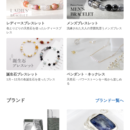
レディースブレスレット
メンズブレスレット
色とりどりの天然石を使ったレディースブ
洗練された大人の雰囲気漂うメンズブレス
レス
誕生石ブレスレット
ペンダント・ネックレス
1月～12月の各誕生石を使ったブレス
天然石・パワーストーンを一粒から楽しめ
る
ブランド
ブランド一覧へ