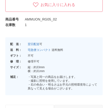
お気に入りに入れる
商品番号
AMMUON_RG05_02
在庫数
1
配 送：
翌日配送
可
送 料：
宅急便コンパクト
送料無料
ギフト：
不可
修 理：
修理不可
サイズ：
縦：約33mm
横：約31mm
補足：
・写真と同一の商品をお届けします。
・撮影に照明を使用しています。
・石の色合い・明るさはお手元の照明環境等によって
異なって見える場合がございます。