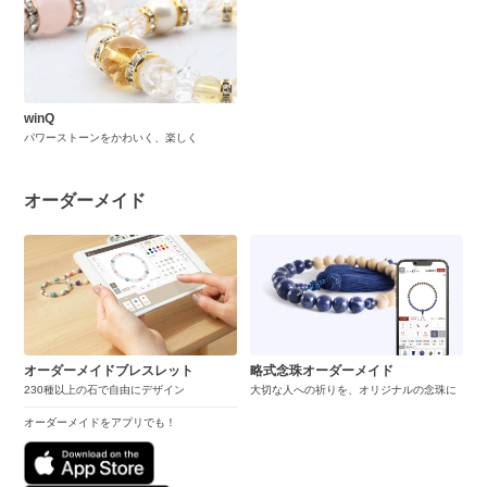
winQ
パワーストーンをかわいく、楽しく
オーダーメイド
オーダーメイドブレスレット
略式念珠オーダーメイド
230種以上の石で自由にデザイン
大切な人への祈りを、オリジナルの念珠に
オーダーメイドをアプリでも！