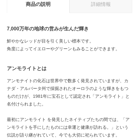
商品の説明
詳細情報
7,000万年の地球の営みが生んだ輝き
鮮やかなレッドが目を引く美しい標本です。
角度によってイエローやグリーンもみることができます。
アンモライトとは
アンモナイトの化石は世界中で数多く発見されていますが、カ
ナダ・アルバータ州で採掘されたオーロラのような輝きをもつ
ものだけが、1981年に宝石として認定され「アンモライト」と
名付けられました。
最初にアンモライト を発見したネイティブたちの間では、「ア
ンモライトを手にしたものには幸運と健康が訪れる。」という
伝説が語り継がれていて、今でも大切に祀られています。