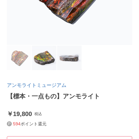
アンモライトミュージアム
【標本・一点もの】アンモライト
19,800
税込
594
ポイント還元