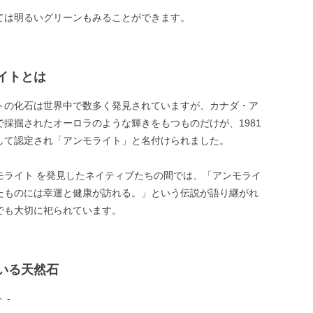
ては明るいグリーンもみることができます。
イトとは
トの化石は世界中で数多く発見されていますが、カナダ・ア
で採掘されたオーロラのような輝きをもつものだけが、1981
して認定され「アンモライト」と名付けられました。
モライト を発見したネイティブたちの間では、「アンモライ
たものには幸運と健康が訪れる。」という伝説が語り継がれ
でも大切に祀られています。
いる天然石
ト
-