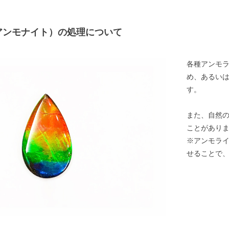
アンモナイト）の処理について
各種アンモ
め、あるい
す。
また、自然
ことがあり
※アンモラ
せることで