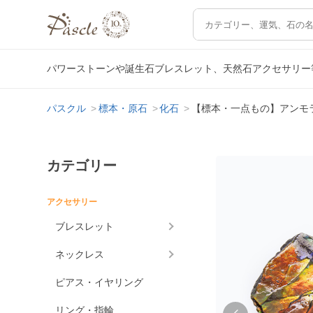
パワーストーンや誕生石ブレスレット、天然石アクセサリー
パスクル
標本・原石
化石
【標本・一点もの】アンモ
カテゴリー
アクセサリー
ブレスレット
ネックレス
ピアス・イヤリング
リング・指輪