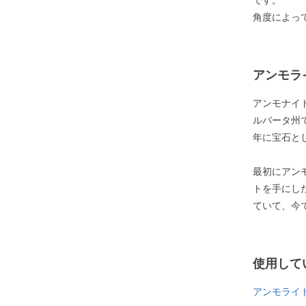
です。
角度によっ
アンモラ
アンモナイ
ルバータ州
年に宝石と
最初にアン
トを手にし
ていて、今
使用して
アンモライ