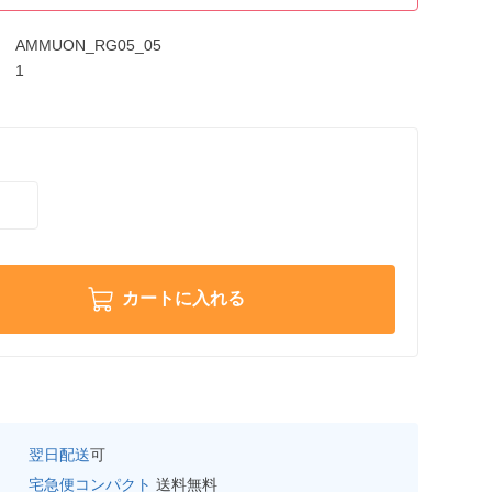
AMMUON_RG05_05
1
カートに入れる
翌日配送
可
宅急便コンパクト
送料無料