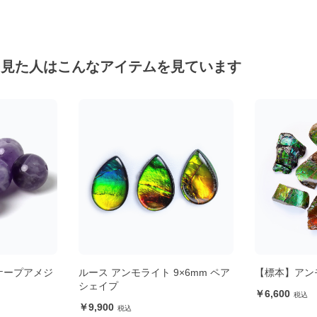
を見た人はこんなアイテムを見ています
×6mm ペア
【標本】アンモライト
【標本】アン
6,600
9,900