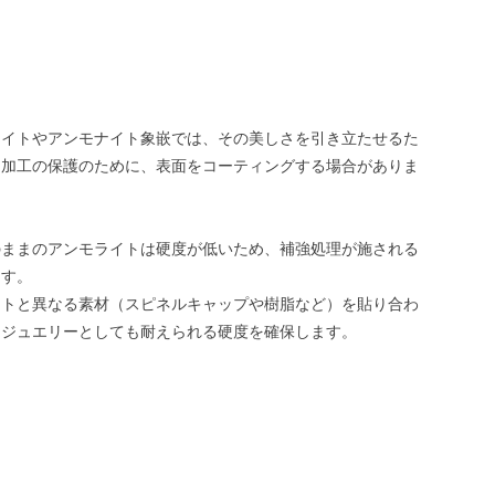
ライトやアンモナイト象嵌では、その美しさを引き立たせるた
は加工の保護のために、表面をコーティングする場合がありま
のままのアンモライトは硬度が低いため、補強処理が施される
ます。
イトと異なる素材（スピネルキャップや樹脂など）を貼り合わ
、ジュエリーとしても耐えられる硬度を確保します。