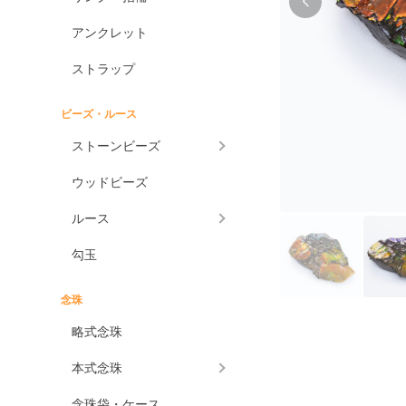
アンクレット
ストラップ
ビーズ・ルース
ストーンビーズ
ウッドビーズ
ルース
勾玉
念珠
略式念珠
本式念珠
念珠袋・ケース