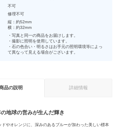
不可
修理不可
縦：約52mm
横：約32mm
・写真と同一の商品をお届けします。
・撮影に照明を使用しています。
・石の色合い・明るさはお手元の照明環境等によっ
て異なって見える場合がございます。
商品の説明
詳細情報
0万年の地球の営みが生んだ輝き
ッドやオレンジに、深みのあるブルーが加わった美しい標本