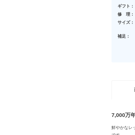
ギフト：
修 理：
サイズ：
補足：
7,00
鮮やかなレ