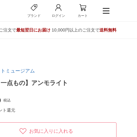
ブランド
ログイン
カート
のご注文で
最短翌日にお届け
10,000円以上のご注文で
送料無料
イトミュージアム
・一点もの】アンモライト
0
税込
ント還元
お気に入りに入れる