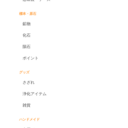
標本・原石
鉱物
化石
隕石
ポイント
グッズ
さざれ
浄化アイテム
雑貨
ハンドメイド