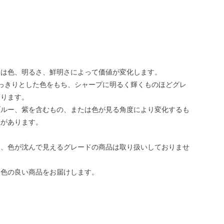
トは色、明るさ、鮮明さによって価値が変化します。
っきりとした色をもち、シャープに明るく輝くものほどグレ
なります。
ブルー、紫を含むもの、または色が見る角度により変化するも
値があります。
は、色が沈んで見えるグレードの商品は取り扱いしておりませ
発色の良い商品をお届けします。