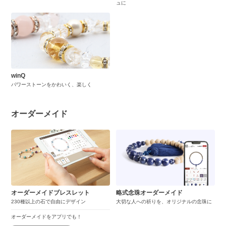
ュに
winQ
パワーストーンをかわいく、楽しく
オーダーメイド
オーダーメイドブレスレット
略式念珠オーダーメイド
230種以上の石で自由にデザイン
大切な人への祈りを、オリジナルの念珠に
オーダーメイドをアプリでも！