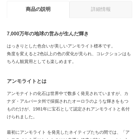
商品の説明
詳細情報
7,000万年の地球の営みが生んだ輝き
はっきりとした色合いが美しいアンモライト標本です。
角度を変えると2色以上の色の変化が見られ、コレクションはも
ちろん観賞用としても楽しめます。
アンモライトとは
アンモナイトの化石は世界中で数多く発見されていますが、カ
ナダ・アルバータ州で採掘されたオーロラのような輝きをもつ
ものだけが、1981年に宝石として認定されアンモライトと名付
けられました。
最初にアンモライト を発見したネイティブたちの間では、「ア