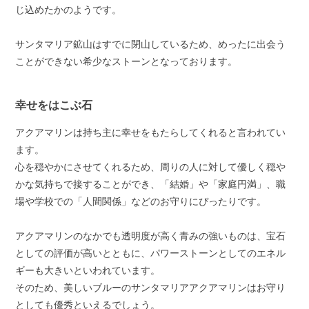
じ込めたかのようです。
サンタマリア鉱山はすでに閉山しているため、めったに出会う
ことができない希少なストーンとなっております。
幸せをはこぶ石
アクアマリンは持ち主に幸せをもたらしてくれると言われてい
ます。
心を穏やかにさせてくれるため、周りの人に対して優しく穏や
かな気持ちで接することができ、「結婚」や「家庭円満」、職
場や学校での「人間関係」などのお守りにぴったりです。
アクアマリンのなかでも透明度が高く青みの強いものは、宝石
としての評価が高いとともに、パワーストーンとしてのエネル
ギーも大きいといわれています。
そのため、美しいブルーのサンタマリアアクアマリンはお守り
としても優秀といえるでしょう。