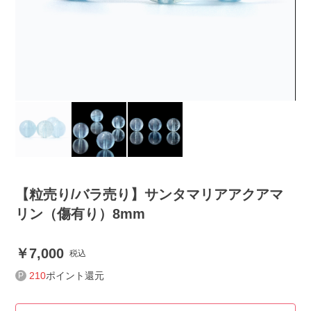
【粒売り/バラ売り】サンタマリアアクアマ
リン（傷有り）8mm
7,000
税込
210
ポイント還元