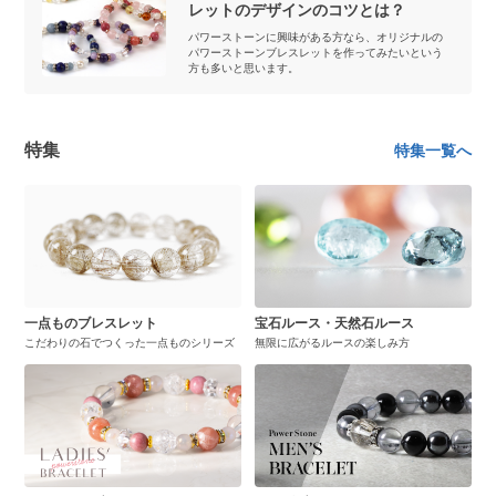
レットのデザインのコツとは？
パワーストーンに興味がある方なら、オリジナルの
パワーストーンブレスレットを作ってみたいという
方も多いと思います。
特集
特集一覧へ
一点ものブレスレット
宝石ルース・天然石ルース
こだわりの石でつくった一点ものシリーズ
無限に広がるルースの楽しみ方