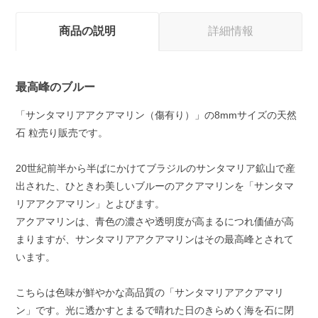
商品の説明
詳細情報
最高峰のブルー
「サンタマリアアクアマリン（傷有り）」の8mmサイズの天然
石 粒売り販売です。
20世紀前半から半ばにかけてブラジルのサンタマリア鉱山で産
出された、ひときわ美しいブルーのアクアマリンを「サンタマ
リアアクアマリン」とよびます。
アクアマリンは、青色の濃さや透明度が高まるにつれ価値が高
まりますが、サンタマリアアクアマリンはその最高峰とされて
います。
こちらは色味が鮮やかな高品質の「サンタマリアアクアマリ
ン」です。光に透かすとまるで晴れた日のきらめく海を石に閉