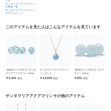
とは？
サンタマリアアクアマリン
の商品一覧
サンタマリアアクアマリン
のブレスレット
このアイテムを見た人はこんなアイテムを見ています
ア
【粒売り/バラ売り】サンタ
サンタマリアアクアマリン
【粒売り/バラ売り】アクア
【
マリアアクアマリン 6mm
ペンダント
マリン 10mm
マ
5,400
14,000
950
サンタマリアアクアマリンその他のアイテム