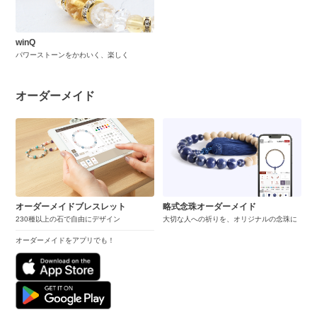
winQ
パワーストーンをかわいく、楽しく
オーダーメイド
オーダーメイドブレスレット
略式念珠オーダーメイド
230種以上の石で自由にデザイン
大切な人への祈りを、オリジナルの念珠に
オーダーメイドをアプリでも！