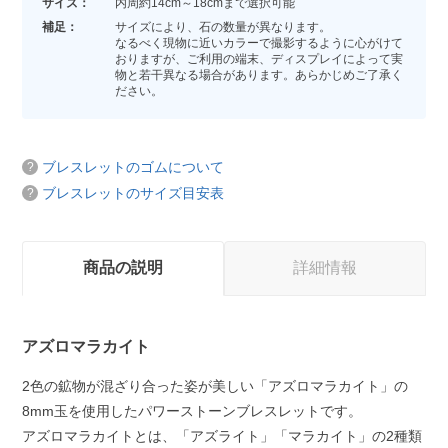
サイズ：
内周約14cm～18cmまで選択可能
補足：
サイズにより、石の数量が異なります。
なるべく現物に近いカラーで撮影するように心がけて
おりますが、ご利用の端末、ディスプレイによって実
物と若干異なる場合があります。あらかじめご了承く
ださい。
ブレスレットのゴムについて
ブレスレットのサイズ目安表
商品の説明
詳細情報
アズロマラカイト
2色の鉱物が混ざり合った姿が美しい「アズロマラカイト」の
8mm玉を使用したパワーストーンブレスレットです。
アズロマラカイトとは、「アズライト」「マラカイト」の2種類