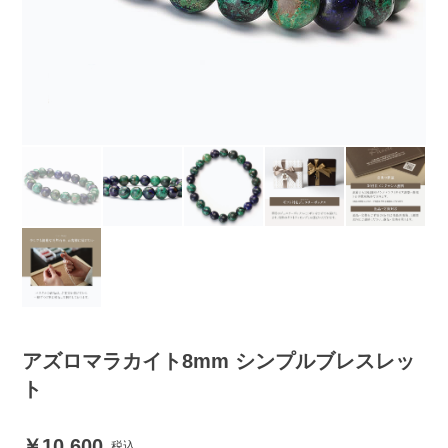
アズロマラカイト8mm シンプルブレスレッ
ト
10,600
税込