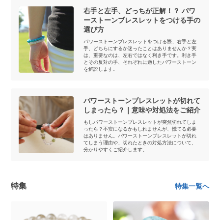
右手と左手、どっちが正解！？ パワ
ーストーンブレスレットをつける手の
選び方
パワーストーンブレスレットをつける際、右手と左
手、どちらにするか迷ったことはありませんか？実
は、重要なのは、左右ではなく利き手です。利き手
とその反対の手、それぞれに適したパワーストーン
を解説します。
パワーストーンブレスレットが切れて
しまったら？｜意味や対処法をご紹介
もしパワーストーンブレスレットが突然切れてしま
ったら？不安になるかもしれませんが、慌てる必要
はありません。パワーストーンブレスレットが切れ
てしまう理由や、切れたときの対処方法について、
分かりやすくご紹介します。
特集
特集一覧へ