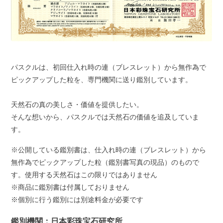
パスクルは、初回仕入れ時の連（ブレスレット）から無作為で
ピックアップした粒を、専門機関に送り鑑別しています。
天然石の真の美しさ・価値を提供したい。
そんな想いから、パスクルでは天然石の価値を追及していま
す。
※公開している鑑別書は、仕入れ時の連（ブレスレット）から
無作為でピックアップした粒（鑑別書写真の現品）のもので
す。使用する天然石はこの限りではありません
※商品に鑑別書は付属しておりません
※個別に行う鑑別には別途料金が必要です
鑑別機関：日本彩珠宝石研究所