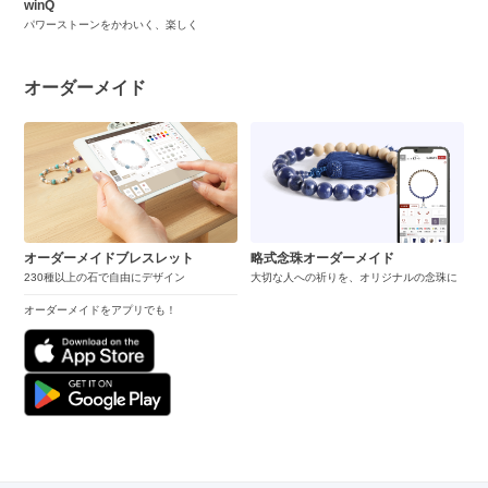
winQ
パワーストーンをかわいく、楽しく
オーダーメイド
オーダーメイドブレスレット
略式念珠オーダーメイド
230種以上の石で自由にデザイン
大切な人への祈りを、オリジナルの念珠に
オーダーメイドをアプリでも！