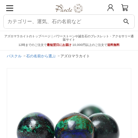
search
アズロマラカイトのトップページ｜パワーストーンや誕生石のブレスレット・アクセサリー通
販サイト
12時までのご注文で
最短翌日にお届け
10,000円以上のご注文で
送料無料
パスクル
石の名前から選ぶ
アズロマラカイト