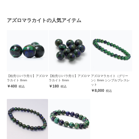
アズロマラカイトの人気アイテム
【粒売り/バラ売り】アズロマ
【粒売り/バラ売り】アズロマ
アズロマラカイト（グリー
ラカイト 8mm
ラカイト 6mm
ン）6mm シンプルブレスレ
ット
400
180
8,000