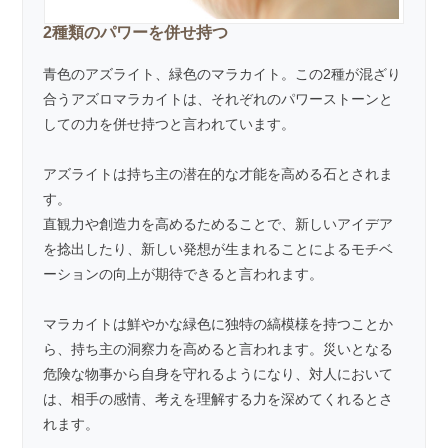
2種類のパワーを併せ持つ
青色のアズライト、緑色のマラカイト。この2種が混ざり
合うアズロマラカイトは、それぞれのパワーストーンと
しての力を併せ持つと言われています。
アズライトは持ち主の潜在的な才能を高める石とされま
す。
直観力や創造力を高めるためることで、新しいアイデア
を捻出したり、新しい発想が生まれることによるモチベ
ーションの向上が期待できると言われます。
マラカイトは鮮やかな緑色に独特の縞模様を持つことか
ら、持ち主の洞察力を高めると言われます。災いとなる
危険な物事から自身を守れるようになり、対人において
は、相手の感情、考えを理解する力を深めてくれるとさ
れます。