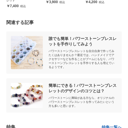
レット
ト
3,900
4,200
7,400
関連する記事
誰でも簡単！パワーストーンブレスレ
ットを手作りしてみよう
パワーストーンブレスレットを自分自身で作ってみ
たくはありませんか？最近では、ハンドメイドでア
クセサリーなどを作ることがブームにもなり、パワ
ーストーンブレスレットを手作りする人も増えてい
るようです。
簡単にできる！パワーストーンブレス
レットのデザインのコツとは？
パワーストーンに興味がある方なら、オリジナルの
パワーストーンブレスレットを作ってみたいという
方も多いと思います。
特集
特集一覧へ