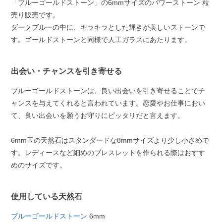
「ブルーゴールドストーン」の6mmサイズのパワーストーン 粒
売り販売です。
ダークブルーの中に、キラキラとした輝きが美しいストーンで
す。ゴールドストーンと同様で人工ガラスにあたります。
出会い・チャンスを引き寄せる
ブルーゴールドストーンは、良い出会いを引き寄せることでチ
ャンスを与えてくれると言われています。恋愛やお仕事におい
て、良い出会いを願うお守りにピッタリだと言えます。
6mm玉の天然石はスタンダードな8mmサイズより少し小さめで
す。レディースなど細めのブレスレットを作られる際はおすす
めのサイズです。
使用している天然石
ブルーゴールドストーン
6mm