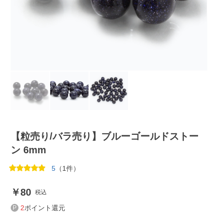
【粒売り/バラ売り】ブルーゴールドストー
ン 6mm
5
（1件）
80
税込
2
ポイント還元