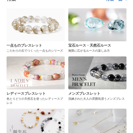
一点ものブレスレット
宝石ルース・天然石ルース
こだわりの石でつくった一点ものシリーズ
無限に広がるルースの楽しみ方
レディースブレスレット
メンズブレスレット
色とりどりの天然石を使ったレディースブ
洗練された大人の雰囲気漂うメンズブレス
レス