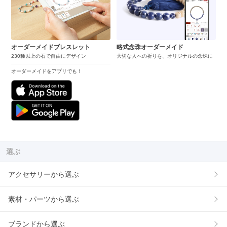
オーダーメイドブレスレット
略式念珠オーダーメイド
230種以上の石で自由にデザイン
大切な人への祈りを、オリジナルの念珠に
オーダーメイドをアプリでも！
選ぶ
アクセサリーから選ぶ
素材・パーツから選ぶ
ブランドから選ぶ