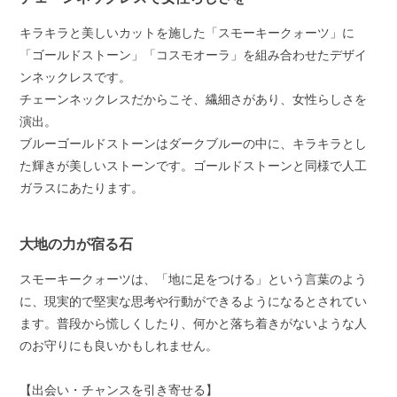
キラキラと美しいカットを施した「スモーキークォーツ」に
「ゴールドストーン」「コスモオーラ」を組み合わせたデザイ
ンネックレスです。
チェーンネックレスだからこそ、繊細さがあり、女性らしさを
演出。
ブルーゴールドストーンはダークブルーの中に、キラキラとし
た輝きが美しいストーンです。ゴールドストーンと同様で人工
ガラスにあたります。
大地の力が宿る石
スモーキークォーツは、「地に足をつける」という言葉のよう
に、現実的で堅実な思考や行動ができるようになるとされてい
ます。普段から慌しくしたり、何かと落ち着きがないような人
のお守りにも良いかもしれません。
【出会い・チャンスを引き寄せる】