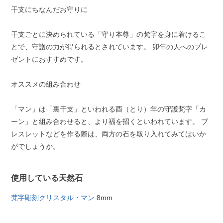
干支にちなんだお守りに
干支ごとに決められている「守り本尊」の梵字を身に着けるこ
とで、守護の力が得られるとされています。 卯年の人へのプレ
ゼントにおすすめです。
オススメの組み合わせ
「マン」は「裏干支」といわれる酉（とり）年の守護梵字「カ
ーン」と組み合わせると、より福を招くといわれています。 ブ
レスレットなどを作る際は、両方の石を取り入れてみてはいか
がでしょうか。
使用している天然石
梵字彫刻クリスタル・マン
8mm