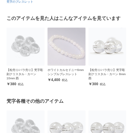
梵字のブレスレット
このアイテムを見た人はこんなアイテムを見ています
オ
【粒売り/バラ売り】梵字彫
ホワイトカルセドニー6mm
【粒売り/バラ売り】梵字彫
【
刻クリスタル・カーン
シンプルブレスレット
刻クリスタル・カーン 8mm
刻
10mm 酉
酉
午
4,400
380
300
梵字各種その他のアイテム