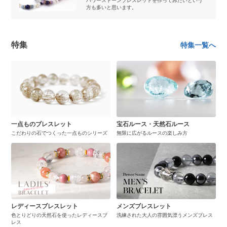
パワーストーンブレスレットを作ってみたいという
方も多いと思います。
特集
特集一覧へ
一点ものブレスレット
宝石ルース・天然石ルース
こだわりの石でつくった一点ものシリーズ
無限に広がるルースの楽しみ方
レディースブレスレット
メンズブレスレット
色とりどりの天然石を使ったレディースブ
洗練された大人の雰囲気漂うメンズブレス
レス