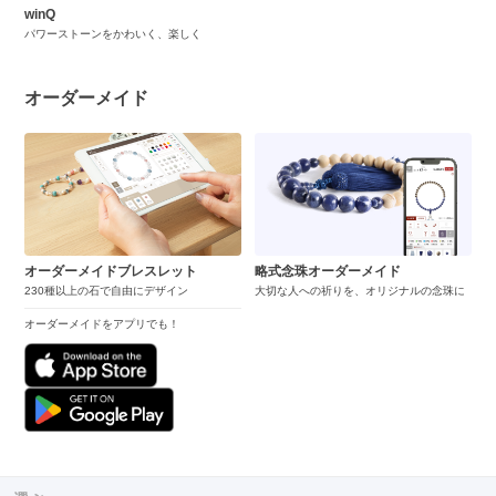
winQ
パワーストーンをかわいく、楽しく
オーダーメイド
オーダーメイドブレスレット
略式念珠オーダーメイド
230種以上の石で自由にデザイン
大切な人への祈りを、オリジナルの念珠に
オーダーメイドをアプリでも！