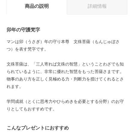
商品の説明
詳細情報
卯年の守護梵字
マンは卯（うさぎ）年の守り本尊 文殊菩薩（もんじゅぼさ
つ）を表す梵字です。
文殊菩薩は、「三人寄れば文殊の智慧」ということわざでも知
られているように、非常に優れた智慧をもった菩薩さまです。
物事のあり方を正しく見極める力・判断力を授けてくれるとさ
れます。
学問成就（とくに思考力やひらめきを必要とする分野）のお守
りとしてもおすすめです。
こんなプレゼントにおすすめ