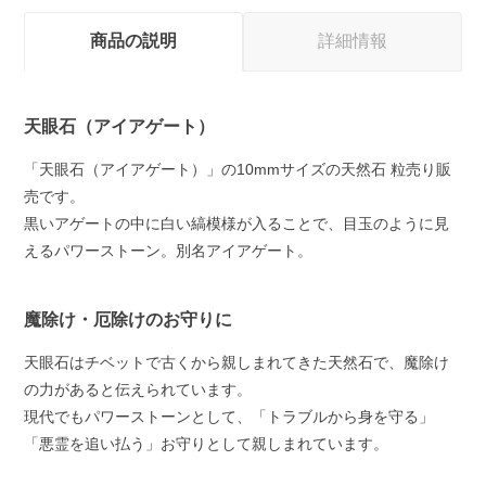
商品の説明
詳細情報
天眼石（アイアゲート）
「天眼石（アイアゲート）」の10mmサイズの天然石 粒売り販
売です。
黒いアゲートの中に白い縞模様が入ることで、目玉のように見
えるパワーストーン。別名アイアゲート。
魔除け・厄除けのお守りに
天眼石はチベットで古くから親しまれてきた天然石で、魔除け
の力があると伝えられています。
現代でもパワーストーンとして、「トラブルから身を守る」
「悪霊を追い払う」お守りとして親しまれています。