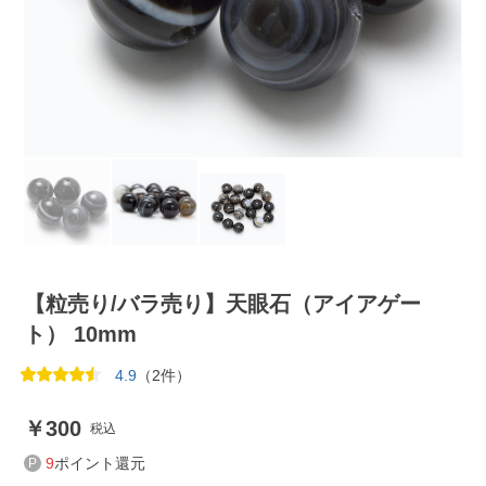
【粒売り/バラ売り】天眼石（アイアゲー
ト） 10mm
4.9
（2件）
300
税込
9
ポイント還元