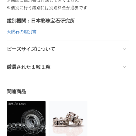
※個別に行う鑑別には別途料金が必要です
鑑別機関：日本彩珠宝石研究所
天眼石の鑑別書
ビーズサイズについて
厳選された１粒１粒
関連商品