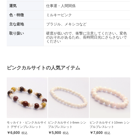
運気
仕事運・人間関係
色・特徴
ミルキーピンク
主な産地
ブラジル、メキシコなど
取り扱い
硬度が低いので、衝撃に注意してください。変色
のおそれがあるため、長時間日光にさらさないで
ください
ピンクカルサイトの人気アイテム
モッカイト・ピンクカルサイ
ピンクカルサイト6mm シン
ピンクカルサイト10mm シン
ト デザインブレスレット
プルブレスレット
プルブレスレット
6,600
5,900
7,600