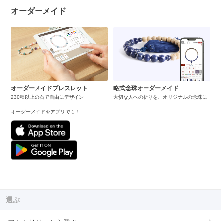
オーダーメイド
オーダーメイドブレスレット
略式念珠オーダーメイド
230種以上の石で自由にデザイン
大切な人への祈りを、オリジナルの念珠に
オーダーメイドをアプリでも！
選ぶ