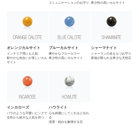
コミュニケーションのお守り
希少性の高いカルサイト
オレンジカルサイト
ブルーカルサイト
シャーマナイト
インテリア用にも人気
爽やかなブルーカラー
シャーマンの名をもつお守り
鮮やかな色合いが美しいカル
希少性の高いカルサイト
産地が限られる希少な天然石
サイト
インカローズ
ハウライト
バラのような可愛いピンクで
心を綺麗にしてくれると伝わ
女性から絶大な人気を持つ
る
清潔・純白を象徴する石