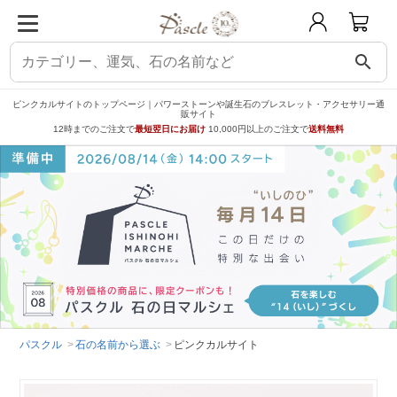
search
ピンクカルサイトのトップページ｜パワーストーンや誕生石のブレスレット・アクセサリー通
販サイト
12時までのご注文で
最短翌日にお届け
10,000円以上のご注文で
送料無料
パスクル
石の名前から選ぶ
ピンクカルサイト