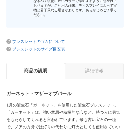
なるべく現物に近いカラーで撮影するように心がけて
おりますが、ご利用の端末、ディスプレイによって実
物と若干異なる場合があります。あらかじめご了承く
ださい。
ブレスレットのゴムについて
ブレスレットのサイズ目安表
商品の説明
詳細情報
ガーネット・マザーオブパール
1月の誕生石「ガーネット」を使用した誕生石ブレスレット。
「ガーネット」は、強い意思や積極的な心など、持つ人に勇気
をもたらしてくれると言われています。最も古い宝石の一種
で、ノアの方舟では灯りの代わりに灯火としても使用さていい