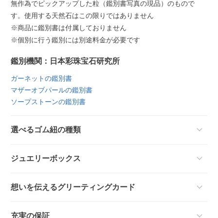
無作為でピックアップした粒（鑑別書写真の現品）のもので
す。使用する天然石はこの限りではありません
※商品に鑑別書は付属しておりません
※個別に行う鑑別には別途料金が必要です
鑑別機関：日本彩珠宝石研究所
ガーネットの鑑別書
マザーオブパールの鑑別書
ソープストーンの鑑別書
選べるゴム紐の種類
ジュエリーボックス
想いを伝えるグリーティングカード
充実の保証