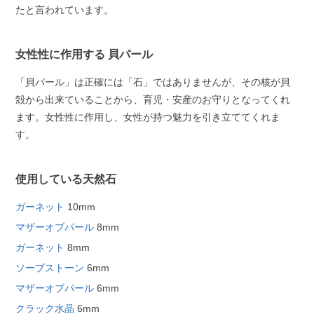
たと言われています。
女性性に作用する 貝パール
「貝パール」は正確には「石」ではありませんが、その核が貝
殻から出来ていることから、育児・安産のお守りとなってくれ
ます。女性性に作用し、女性が持つ魅力を引き立ててくれま
す。
使用している天然石
ガーネット
10mm
マザーオブパール
8mm
ガーネット
8mm
ソープストーン
6mm
マザーオブパール
6mm
クラック水晶
6mm