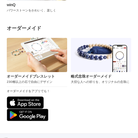
winQ
パワーストーンをかわいく、楽しく
オーダーメイド
オーダーメイドブレスレット
略式念珠オーダーメイド
230種以上の石で自由にデザイン
大切な人への祈りを、オリジナルの念珠に
オーダーメイドをアプリでも！