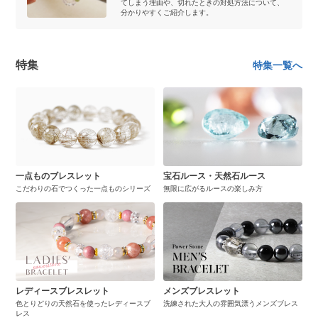
てしまう理由や、切れたときの対処方法について、
分かりやすくご紹介します。
特集
特集一覧へ
一点ものブレスレット
宝石ルース・天然石ルース
こだわりの石でつくった一点ものシリーズ
無限に広がるルースの楽しみ方
レディースブレスレット
メンズブレスレット
色とりどりの天然石を使ったレディースブ
洗練された大人の雰囲気漂うメンズブレス
レス