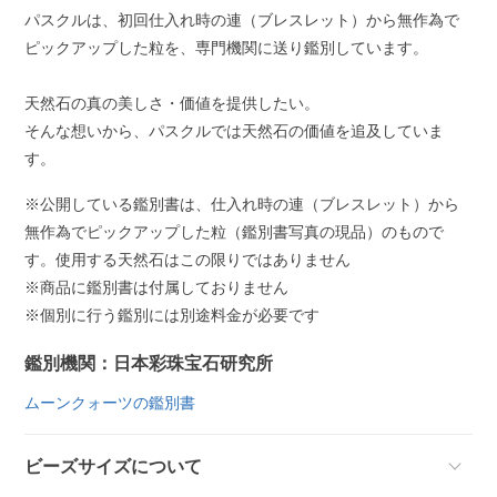
パスクルは、初回仕入れ時の連（ブレスレット）から無作為で
ピックアップした粒を、専門機関に送り鑑別しています。
天然石の真の美しさ・価値を提供したい。
そんな想いから、パスクルでは天然石の価値を追及していま
す。
※公開している鑑別書は、仕入れ時の連（ブレスレット）から
無作為でピックアップした粒（鑑別書写真の現品）のもので
す。使用する天然石はこの限りではありません
※商品に鑑別書は付属しておりません
※個別に行う鑑別には別途料金が必要です
鑑別機関：日本彩珠宝石研究所
ムーンクォーツの鑑別書
ビーズサイズについて