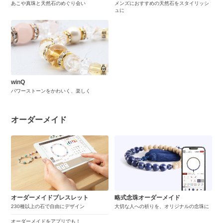
あこや真珠と天然石のめぐり会い
メンズにおすすめの天然石をスタイリッシ
ュに
winQ
パワーストーンをかわいく、楽しく
オーダーメイド
オーダーメイドブレスレット
略式念珠オーダーメイド
230種以上の石で自由にデザイン
大切な人への祈りを、オリジナルの念珠に
オーダーメイドをアプリでも！