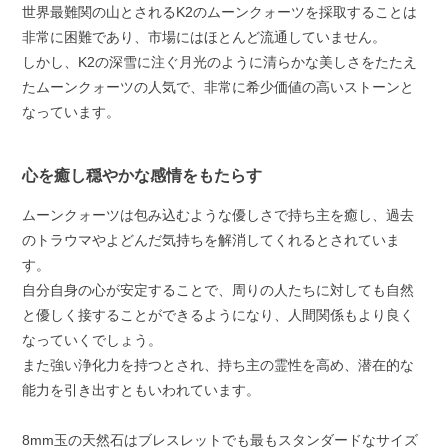
世界最難関の山とされるK2のムーンクォーツを採取することは
非常に困難であり、市場にはほとんど流通していません。
しかし、K2の深雪に注ぐ月光のように清らかな美しさをたたえ
たムーンクォーツの人気で、非常に希少価値の高いストーンと
なっています。
心を癒し穏やかな感情をもたらす
ムーンクォーツは包み込むような優しさで持ち主を癒し、過去
のトラウマやよどんだ気持ちを解消してくれるとされていま
す。
自分自身の心が安定することで、周りの人たちに対しても自然
と優しく接することができるようになり、人間関係もより良く
なっていくでしょう。
また強い浄化力を持つとされ、持ち主の霊性を高め、潜在的な
能力を引き出すともいわれています。
8mm玉の天然石はブレスレットでも最もスタンダードなサイズ