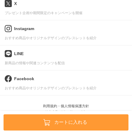
X
プレゼント企画や期間限定のキャンペーンを開催
Instagram
おすすめ商品やオリジナルデザインのブレスレットを紹介
LINE
新商品の情報や関連コンテンツを配信
Facebook
おすすめ商品やオリジナルデザインのブレスレットを紹介
利用規約・個人情報保護方針
特定商取引法に基づく表記
Pascle © leafworks, Inc.