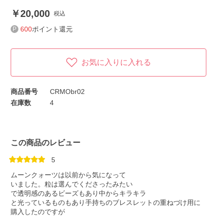
20,000
税込
600
ポイント還元
お気に入りに入れる
商品番号
CRMObr02
在庫数
4
この商品のレビュー
5
ムーンクォーツは以前から気になって
いました。粒は選んでくださったみたい
で透明感のあるビーズもあり中からキラキラ
と光っているものもあり手持ちのブレスレットの重ねづけ用に
購入したのですが