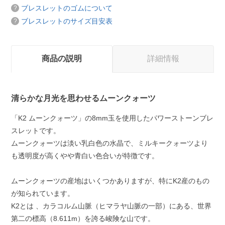
ブレスレットのゴムについて
ブレスレットのサイズ目安表
商品の説明
詳細情報
清らかな月光を思わせるムーンクォーツ
「K2 ムーンクォーツ」の8mm玉を使用したパワーストーンブレ
スレットです。
ムーンクォーツは淡い乳白色の水晶で、ミルキークォーツより
も透明度が高くやや青白い色合いが特徴です。
ムーンクォーツの産地はいくつかありますが、特にK2産のもの
が知られています。
K2とは 、カラコルム山脈（ヒマラヤ山脈の一部）にある、世界
第二の標高（8.611m）を誇る峻険な山です。