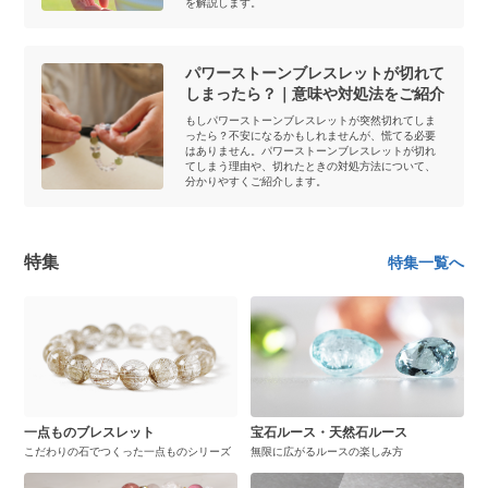
を解説します。
パワーストーンブレスレットが切れて
しまったら？｜意味や対処法をご紹介
もしパワーストーンブレスレットが突然切れてしま
ったら？不安になるかもしれませんが、慌てる必要
はありません。パワーストーンブレスレットが切れ
てしまう理由や、切れたときの対処方法について、
分かりやすくご紹介します。
特集
特集一覧へ
一点ものブレスレット
宝石ルース・天然石ルース
こだわりの石でつくった一点ものシリーズ
無限に広がるルースの楽しみ方