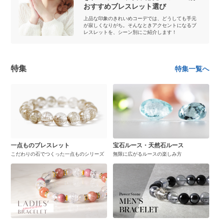
おすすめブレスレット選び
上品な印象のきれいめコーデでは、どうしても手元
が寂しくなりがち。そんなときアクセントになるブ
レスレットを、シーン別にご紹介します！
特集
特集一覧へ
一点ものブレスレット
宝石ルース・天然石ルース
こだわりの石でつくった一点ものシリーズ
無限に広がるルースの楽しみ方