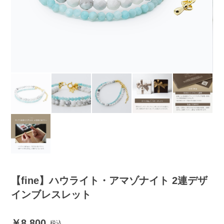
【fine】ハウライト・アマゾナイト 2連デザ
インブレスレット
8,800
税込