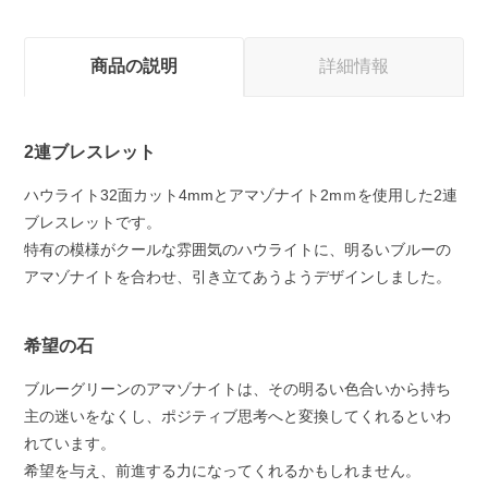
商品の説明
詳細情報
2連ブレスレット
ハウライト32面カット4mmとアマゾナイト2mｍを使用した2連
ブレスレットです。
特有の模様がクールな雰囲気のハウライトに、明るいブルーの
アマゾナイトを合わせ、引き立てあうようデザインしました。
希望の石
ブルーグリーンのアマゾナイトは、その明るい色合いから持ち
主の迷いをなくし、ポジティブ思考へと変換してくれるといわ
れています。
希望を与え、前進する力になってくれるかもしれません。