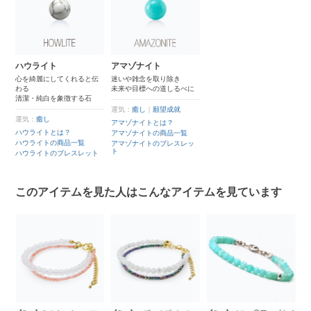
ハウライト
アマゾナイト
心を綺麗にしてくれると伝
迷いや雑念を取り除き
わる
未来や目標への道しるべに
清潔・純白を象徴する石
運気：
癒し
｜
願望成就
運気：
癒し
アマゾナイトとは？
ハウライトとは？
アマゾナイトの商品一覧
ハウライトの商品一覧
アマゾナイトのブレスレッ
ト
ハウライトのブレスレット
このアイテムを見た人はこんなアイテムを見ています