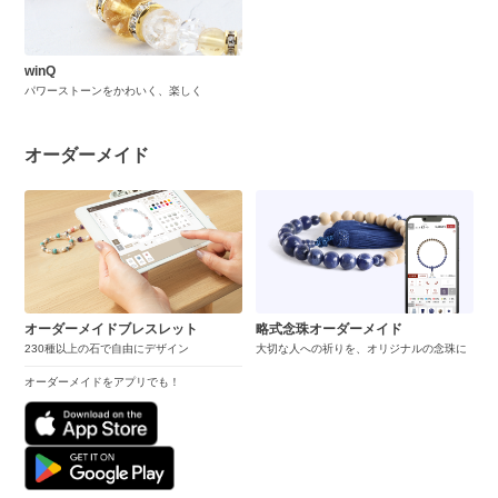
winQ
パワーストーンをかわいく、楽しく
オーダーメイド
オーダーメイドブレスレット
略式念珠オーダーメイド
230種以上の石で自由にデザイン
大切な人への祈りを、オリジナルの念珠に
オーダーメイドをアプリでも！