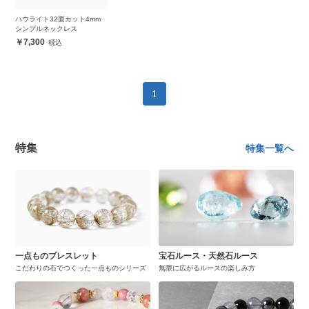
ハウライト32面カット4mm
シンプルネックレス
7,300
1
特集
特集一覧へ
一点ものブレスレット
宝石ルース・天然石ルース
こだわりの石でつくった一点ものシリーズ
無限に広がるルースの楽しみ方