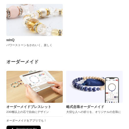
winQ
パワーストーンをかわいく、楽しく
オーダーメイド
オーダーメイドブレスレット
略式念珠オーダーメイド
230種以上の石で自由にデザイン
大切な人への祈りを、オリジナルの念珠に
オーダーメイドをアプリでも！