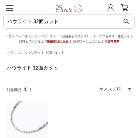
search
ハウライト 32面カット｜パワーストーンや誕生石のブレスレット・アクセサリー通販サイト
12時までのご注文で
最短翌日にお届け
10,000円以上のご注文で
送料無料
パスクル
ハウライト 32面カット
ハウライト 32面カット
1