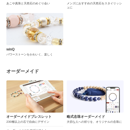
あこや真珠と天然石のめぐり会い
メンズにおすすめの天然石をスタイリッシ
ュに
winQ
パワーストーンをかわいく、楽しく
オーダーメイド
オーダーメイドブレスレット
略式念珠オーダーメイド
230種以上の石で自由にデザイン
大切な人への祈りを、オリジナルの念珠に