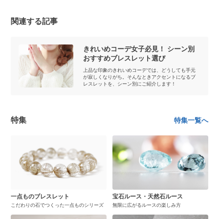
関連する記事
きれいめコーデ女子必見！ シーン別
おすすめブレスレット選び
上品な印象のきれいめコーデでは、どうしても手元
が寂しくなりがち。そんなときアクセントになるブ
レスレットを、シーン別にご紹介します！
特集
特集一覧へ
一点ものブレスレット
宝石ルース・天然石ルース
こだわりの石でつくった一点ものシリーズ
無限に広がるルースの楽しみ方