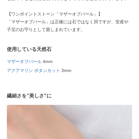
【ワンポイントストーン「マザーオブパール」】
「マザーオブパール」は正確には石ではなく貝ですが、安産や
子宝のお守りとして親しまれています。
使用している天然石
マザーオブパール
4mm
アクアマリン ボタンカット
3mm
繊細さを"美しさ"に