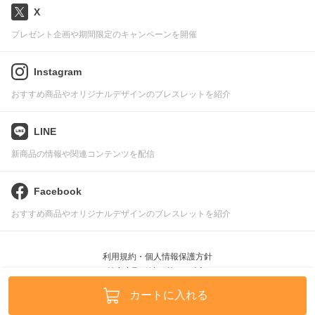
X
プレゼント企画や期間限定のキャンペーンを開催
Instagram
おすすめ商品やオリジナルデザインのブレスレットを紹介
LINE
新商品の情報や関連コンテンツを配信
Facebook
おすすめ商品やオリジナルデザインのブレスレットを紹介
利用規約・個人情報保護方針
特定商取引法に基づく表記
Pascle © leafworks, Inc.