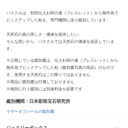
パスクルは、初回仕入れ時の連（ブレスレット）から無作為で
ピックアップした粒を、専門機関に送り鑑別しています。
天然石の真の美しさ・価値を提供したい。
そんな想いから、パスクルでは天然石の価値を追及していま
す。
※公開している鑑別書は、仕入れ時の連（ブレスレット）から
無作為でピックアップした粒（鑑別書写真の現品）のもので
す。使用する天然石はこの限りではありません
※商品に鑑別書は付属しておりません
※個別に行う鑑別には別途料金が必要です
鑑別機関：日本彩珠宝石研究所
マザーオブパールの鑑別書
ジュエリーボックス