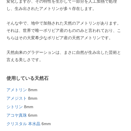
変化しますが、その特性を生かして一部分を人工加熱で処理
し、生み出されたアメトリンが多々存在します。
そんな中で、地中で加熱された天然のアメトリンがあります。
それは、世界で唯一ボリビア産のもののみと言われており、こ
ちらはその大変希少なボリビア産の天然アメトリンです。
天然由来のグラデーションは、まさに自然が生み出した芸術と
言える美しさです。
使用している天然石
アメトリン
8mm
アメジスト
8mm
シトリン
8mm
アコヤ真珠
6mm
クリスタル 本水晶
6mm