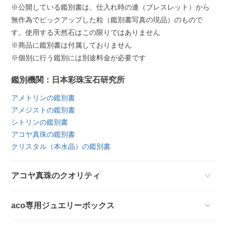
※公開している鑑別書は、仕入れ時の連（ブレスレット）から
無作為でピックアップした粒（鑑別書写真の現品）のもので
す。使用する天然石はこの限りではありません
※商品に鑑別書は付属しておりません
※個別に行う鑑別には別途料金が必要です
鑑別機関：日本彩珠宝石研究所
アメトリンの鑑別書
アメジストの鑑別書
シトリンの鑑別書
アコヤ真珠の鑑別書
クリスタル（本水晶）の鑑別書
アコヤ真珠のクオリティ
aco専用ジュエリーボックス