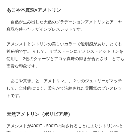
あこや本真珠×アメトリン
「自然が生み出した天然のグラデーションアメトリンとアコヤ
真珠を使ったデザインブレスレットです。
アメジストとシトリンの美しいカラーで透明感があり、とても
神秘的です。 そして、サブストーンにアメジストとシトリンを
使用し、2色のクォーツとアコヤ真珠の輝きが合わさり、とても
高貴な印象です。
「あこや真珠」と「アメトリン」、２つのジュエリーがマッチ
して、全体的に淡く、柔らかで洗練された雰囲気のブレスレッ
トです。
天然アメトリン（ボリビア産）
アメジストが400℃～500℃の熱されることによりシトリンへと