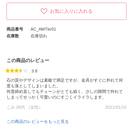
お気に入りに入れる
商品番号
AC_AMTbr01
在庫数
在庫切れ
この商品のレビュー
3.8
石の質やデザインは素敵で満足ですが、金具がすぐに外れて何
度も落としてしまいました。
何度締め直してもチェーンがとても細く、少しの隙間で外れて
しまってせっかく可愛いのにすごくイライラします。
こみ 30代 （女性）
2021/01/15
この商品のレビューをもっと見る