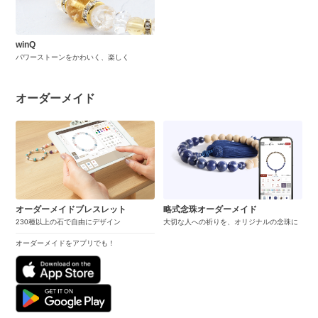
winQ
パワーストーンをかわいく、楽しく
オーダーメイド
オーダーメイドブレスレット
略式念珠オーダーメイド
230種以上の石で自由にデザイン
大切な人への祈りを、オリジナルの念珠に
オーダーメイドをアプリでも！