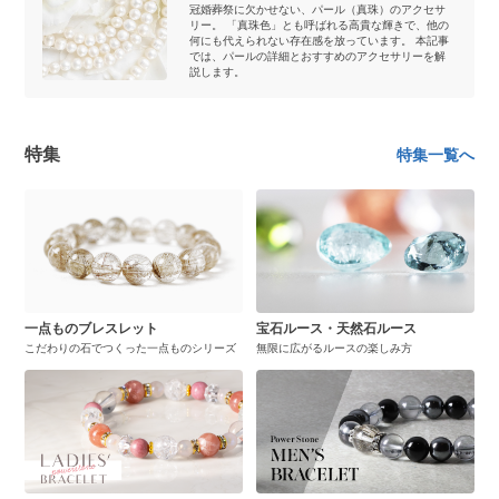
冠婚葬祭に欠かせない、パール（真珠）のアクセサ
リー。 「真珠色」とも呼ばれる高貴な輝きで、他の
何にも代えられない存在感を放っています。 本記事
では、パールの詳細とおすすめのアクセサリーを解
説します。
特集
特集一覧へ
一点ものブレスレット
宝石ルース・天然石ルース
こだわりの石でつくった一点ものシリーズ
無限に広がるルースの楽しみ方