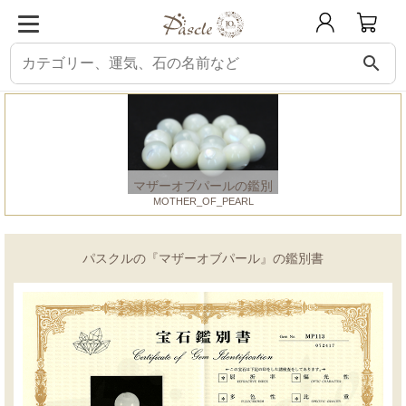
search
パスクル
鑑別書
マザーオブパール
マザーオブパールの鑑別
MOTHER_OF_PEARL
パスクルの『マザーオブパール』の鑑別書