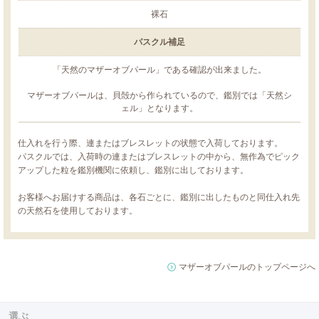
裸石
パスクル補足
「天然のマザーオブパール」である確認が出来ました。
マザーオブパールは、貝殻から作られているので、鑑別では「天然シ
ェル」となります。
仕入れを行う際、連またはブレスレットの状態で入荷しております。
パスクルでは、入荷時の連またはブレスレットの中から、無作為でピック
アップした粒を鑑別機関に依頼し、鑑別に出しております。
お客様へお届けする商品は、各石ごとに、鑑別に出したものと同仕入れ先
の天然石を使用しております。
マザーオブパールのトップページへ
選ぶ