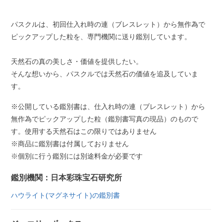
パスクルは、初回仕入れ時の連（ブレスレット）から無作為で
ピックアップした粒を、専門機関に送り鑑別しています。
天然石の真の美しさ・価値を提供したい。
そんな想いから、パスクルでは天然石の価値を追及していま
す。
※公開している鑑別書は、仕入れ時の連（ブレスレット）から
無作為でピックアップした粒（鑑別書写真の現品）のもので
す。使用する天然石はこの限りではありません
※商品に鑑別書は付属しておりません
※個別に行う鑑別には別途料金が必要です
鑑別機関：日本彩珠宝石研究所
ハウライト(マグネサイト)の鑑別書