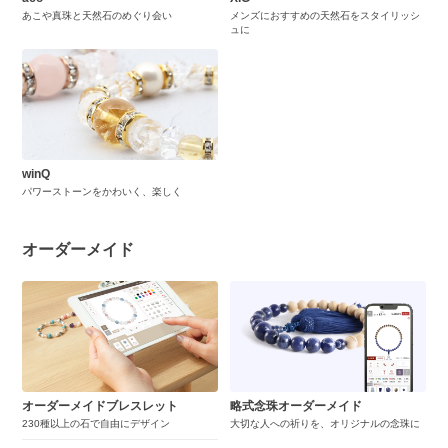
あこや真珠と天然石のめぐり会い
メンズにおすすめの天然石をスタイリッシ
ュに
winQ
パワーストーンをかわいく、楽しく
オーダーメイド
オーダーメイドブレスレット
略式念珠オーダーメイド
230種以上の石で自由にデザイン
大切な人への祈りを、オリジナルの念珠に