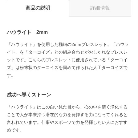
商品の説明
詳細情報
ハウライト 2mm
「ハウライト」を使用した極細の2mmブレスレット。「ハウラ
イト」を「ターコイズ」との組み合わせがおしゃれなブレスレ
ットです。こちらのブレスレットに使用されている「ターコイ
ズ」は粉末状のターコイズを固めて作られた人工ターコイズで
す。
成功へ導くストーン
「ハウライト」はこの白い見た目から、心の中を清く浄化する
ことで人が本来持つ潜在的な力を発揮する力になってくれると
言われています。仕事やスポーツで力を発揮したい人におすす
めです。