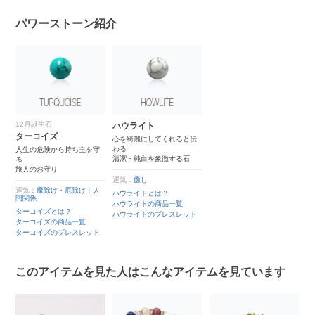
パワーストーン紹介
12月誕生石
ハウライト
ターコイズ
心を綺麗にしてくれると伝
わる
人生の危険から持ち主を守
清潔・純白を象徴する石
る
旅人のお守り
運気：
癒し
運気：
魔除け・厄除け
｜
人
ハウライトとは？
間関係
ハウライトの商品一覧
ターコイズとは？
ハウライトのブレスレット
ターコイズの商品一覧
ターコイズのブレスレット
このアイテムを見た人はこんなアイテムを見ています