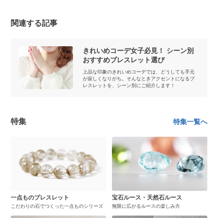
関連する記事
きれいめコーデ女子必見！ シーン別
おすすめブレスレット選び
上品な印象のきれいめコーデでは、どうしても手元
が寂しくなりがち。そんなときアクセントになるブ
レスレットを、シーン別にご紹介します！
特集
特集一覧へ
一点ものブレスレット
宝石ルース・天然石ルース
こだわりの石でつくった一点ものシリーズ
無限に広がるルースの楽しみ方